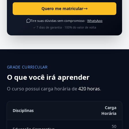
Quero me matricular
Tire suas dúvidas sem compromisso ·
WhatsApp
✓ 7 dias de garantia · 100% do valor de volta
GRADE CURRICULAR
O que você irá aprender
O curso possui carga horária de
420 horas
.
Carga
Disciplinas
Horária
50