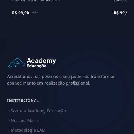
R$ 99,90
R$ 99,90
/mês
/
Acreditamos nas pessoas e seu poder de transformar
conhecimento em realização profissional.
INSTITUCIONAL
Sobre a Academy Educação
Nossos Pilares
Metodologia EAD