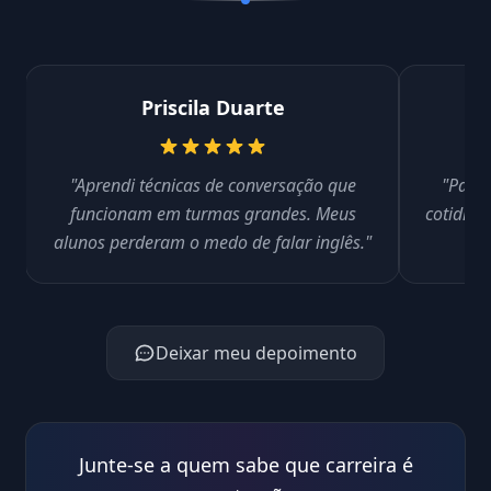
Priscila Duarte
"Aprendi técnicas de conversação que
"Passe
funcionam em turmas grandes. Meus
cotidian
alunos perderam o medo de falar inglês."
A
Deixar meu depoimento
Junte-se a quem sabe que carreira é