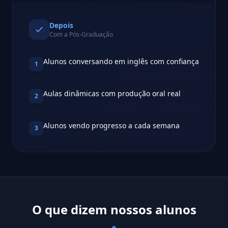
Depois
Com a Pós-Graduação
Alunos conversando em inglês com confiança
1
Aulas dinâmicas com produção oral real
2
Alunos vendo progresso a cada semana
3
O que dizem nossos alunos