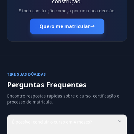
construção.
E toda construção começa por uma boa decisão.
Quero me matricular
TIRE SUAS DÚVIDAS
Perguntas Frequentes
Encontre respostas rápidas sobre o curso, certificação e
processo de matrícula.
É possível concluir o curso em 4 meses?