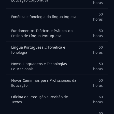
Educação Corporativa
horas
50
Fonética e fonologia da língua inglesa
horas
Fundamentos Teóricos e Práticos do
50
Ensino de Língua Portuguesa
horas
Língua Portuguesa I: Fonética e
50
fonologia
horas
Novas Linguagens e Tecnologias
50
Educacionais
horas
Novos Caminhos para Profissionais da
50
Educação
horas
Oficina de Produção e Revisão de
60
Textos
horas
60