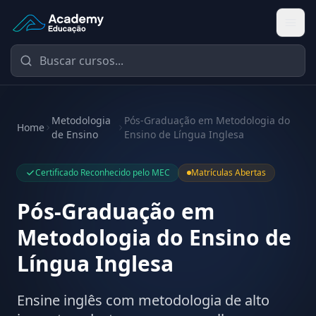
Academy Educação — Página Inicial
Metodologia
Pós-Graduação em Metodologia do
Home
de Ensino
Ensino de Língua Inglesa
Certificado Reconhecido pelo MEC
Matrículas Abertas
Pós-Graduação em
Metodologia do Ensino de
Língua Inglesa
Ensine inglês com metodologia de alto