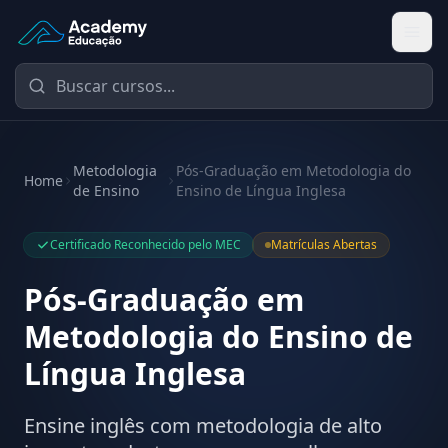
Academy Educação — Página Inicial
Metodologia
Pós-Graduação em Metodologia do
Home
de Ensino
Ensino de Língua Inglesa
Certificado Reconhecido pelo MEC
Matrículas Abertas
Pós-Graduação em
Metodologia do Ensino de
Língua Inglesa
Ensine inglês com metodologia de alto