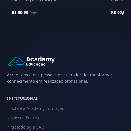
R$ 99,90
R$ 99,90
/mês
/
Acreditamos nas pessoas e seu poder de transformar
conhecimento em realização profissional.
INSTITUCIONAL
Sobre a Academy Educação
Nossos Pilares
Metodologia EAD