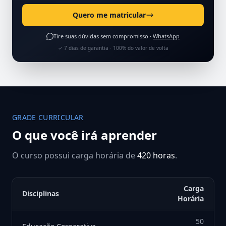
Quero me matricular
Tire suas dúvidas sem compromisso ·
WhatsApp
✓ 7 dias de garantia · 100% do valor de volta
GRADE CURRICULAR
O que você irá aprender
O curso possui carga horária de
420 horas
.
Carga
Disciplinas
Horária
50