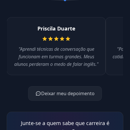
Priscila Duarte
"Aprendi técnicas de conversação que
"Passe
funcionam em turmas grandes. Meus
cotidian
alunos perderam o medo de falar inglês."
A
Deixar meu depoimento
Junte-se a quem sabe que carreira é