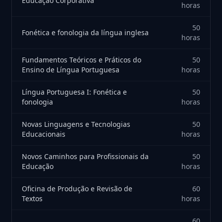
Educação Corporativa
horas
50
Fonética e fonologia da língua inglesa
horas
Fundamentos Teóricos e Práticos do
50
Ensino de Língua Portuguesa
horas
Língua Portuguesa I: Fonética e
50
fonologia
horas
Novas Linguagens e Tecnologias
50
Educacionais
horas
Novos Caminhos para Profissionais da
50
Educação
horas
Oficina de Produção e Revisão de
60
Textos
horas
60