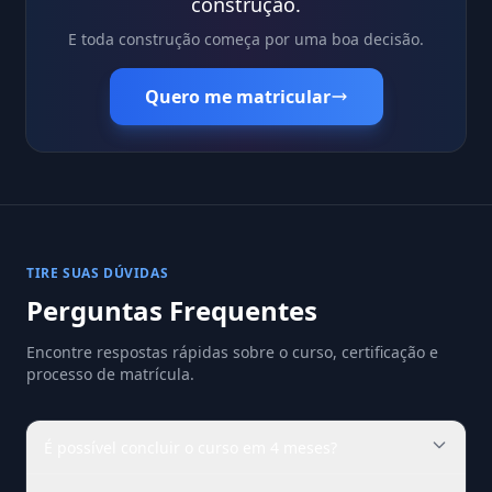
construção.
E toda construção começa por uma boa decisão.
Quero me matricular
TIRE SUAS DÚVIDAS
Perguntas Frequentes
Encontre respostas rápidas sobre o curso, certificação e
processo de matrícula.
É possível concluir o curso em 4 meses?