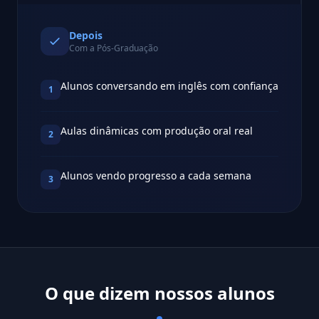
Depois
Com a Pós-Graduação
Alunos conversando em inglês com confiança
1
Aulas dinâmicas com produção oral real
2
Alunos vendo progresso a cada semana
3
O que dizem nossos alunos