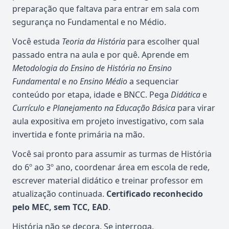
preparação que faltava para entrar em sala com
segurança no Fundamental e no Médio.
Você estuda
Teoria da História
para escolher qual
passado entra na aula e por quê. Aprende em
Metodologia do Ensino de História no Ensino
Fundamental
e
no Ensino Médio
a sequenciar
conteúdo por etapa, idade e BNCC. Pega
Didática
e
Currículo e Planejamento na Educação Básica
para virar
aula expositiva em projeto investigativo, com sala
invertida e fonte primária na mão.
Você sai pronto para assumir as turmas de História
do 6º ao 3º ano, coordenar área em escola de rede,
escrever material didático e treinar professor em
atualização continuada.
Certificado reconhecido
pelo MEC, sem TCC, EAD
.
História não se decora. Se interroga.