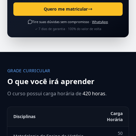
Quero me matricular
Tire suas dúvidas sem compromisso ·
WhatsApp
✓ 7 dias de garantia · 100% do valor de volta
GRADE CURRICULAR
O que você irá aprender
O curso possui carga horária de
420 horas
.
Carga
Disciplinas
Horária
50