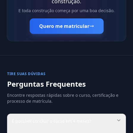
construção.
E toda construção começa por uma boa decisão.
Quero me matricular
TIRE SUAS DÚVIDAS
Perguntas Frequentes
Encontre respostas rápidas sobre o curso, certificação e
processo de matrícula.
É possível concluir o curso em 4 meses?