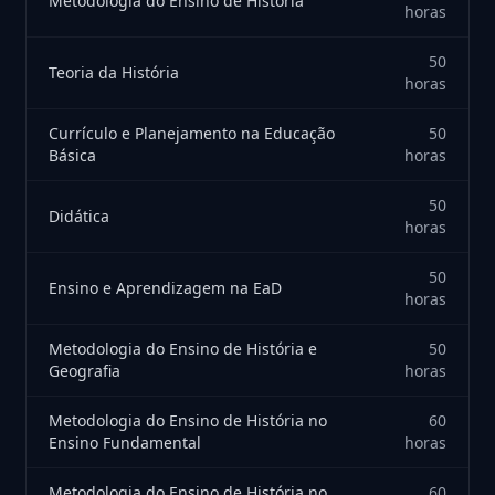
Metodologia do Ensino de História
horas
50
Teoria da História
horas
Currículo e Planejamento na Educação
50
Básica
horas
50
Didática
horas
50
Ensino e Aprendizagem na EaD
horas
Metodologia do Ensino de História e
50
Geografia
horas
Metodologia do Ensino de História no
60
Ensino Fundamental
horas
Metodologia do Ensino de História no
60