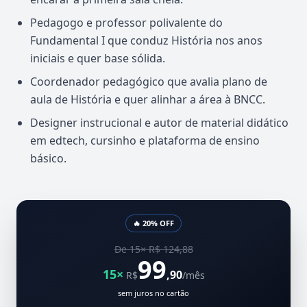
Pedagogo e professor polivalente do
Fundamental I que conduz História nos anos
iniciais e quer base sólida.
Coordenador pedagógico que avalia plano de
aula de História e quer alinhar a área à BNCC.
Designer instrucional e autor de material didático
em edtech, cursinho e plataforma de ensino
básico.
🔥 20% OFF
De 15× R$ 124,88
99
15×
,90
R$
/mês
sem juros no cartão