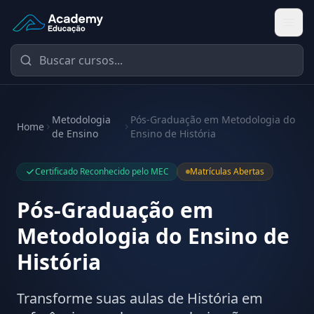
Academy Educação — Página Inicial
Metodologia
Pós-Graduação em Metodologia do
Home
de Ensino
Ensino de História
Certificado Reconhecido pelo MEC
Matrículas Abertas
Pós-Graduação em
Metodologia do Ensino de
História
Transforme suas aulas de História em