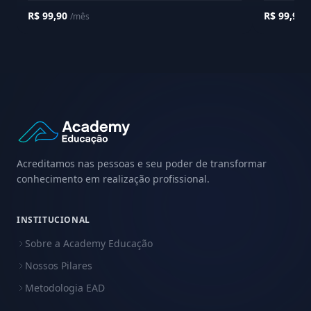
R$ 99,90
R$ 99,90
/mês
/
Acreditamos nas pessoas e seu poder de transformar
conhecimento em realização profissional.
INSTITUCIONAL
Sobre a Academy Educação
Nossos Pilares
Metodologia EAD