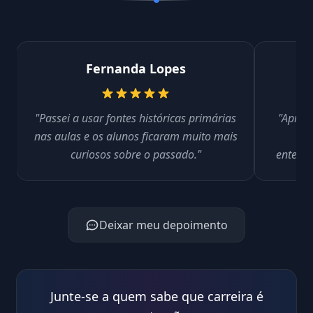
Fernanda Lopes
"Passei a usar fontes históricas primárias
"Aprend
nas aulas e os alunos ficaram muito mais
fo
curiosos sobre o passado."
entende
Deixar meu depoimento
Junte-se a quem sabe que carreira é