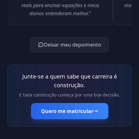
reais para ensinar equações e meus
materi
alunos entenderam melhor."
Deixar meu depoimento
Junte-se a quem sabe que carreira é
construção.
E toda construção começa por uma boa decisão.
Quero me matricular