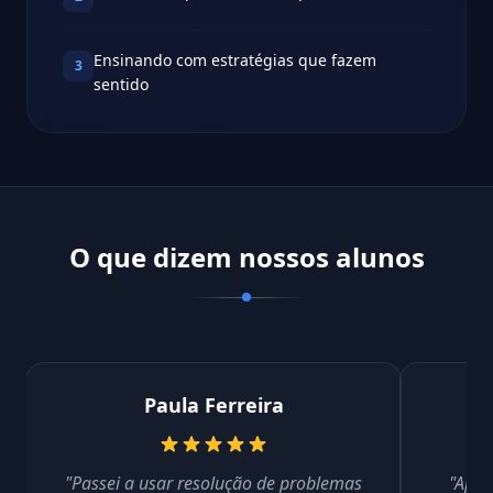
Ensinando com estratégias que fazem
3
sentido
O que dizem nossos alunos
Paula Ferreira
"Passei a usar resolução de problemas
"Apre