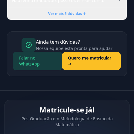
Não tenho graduação, posso fazer este curso?
Ver mais 5 dúvidas ↓
Ainda tem dúvidas?
Nossa equipe está pronta para ajudar
Falar no
Quero me matricular
WhatsApp
→
Matricule-se já!
Pós-Graduação em Metodologia de Ensino da
Matemática