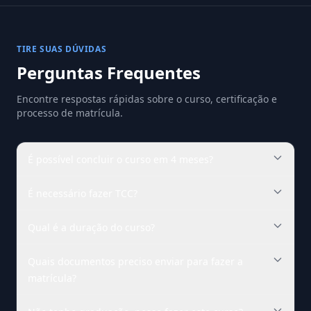
TIRE SUAS DÚVIDAS
Perguntas Frequentes
Encontre respostas rápidas sobre o curso, certificação e
processo de matrícula.
É possível concluir o curso em 4 meses?
É necessário fazer TCC?
Qual é a duração do curso?
Quais documentos preciso enviar para fazer a
matrícula?