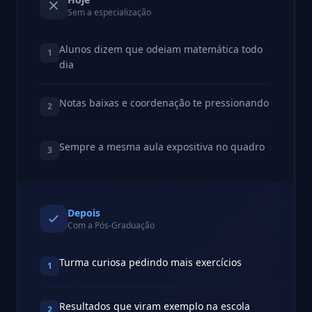
Sem a especialização
Alunos dizem que odeiam matemática todo
1
dia
Notas baixas e coordenação te pressionando
2
Sempre a mesma aula expositiva no quadro
3
Depois
Com a Pós-Graduação
Turma curiosa pedindo mais exercícios
1
Resultados que viram exemplo na escola
2