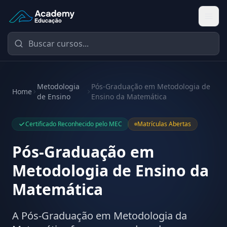
Academy Educação — Página Inicial
Metodologia
Pós-Graduação em Metodologia de
Home
de Ensino
Ensino da Matemática
Certificado Reconhecido pelo MEC
Matrículas Abertas
Pós-Graduação em
Metodologia de Ensino da
Matemática
A Pós-Graduação em Metodologia da