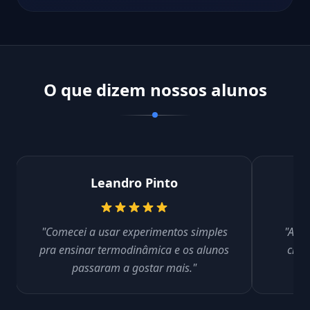
O que dizem nossos alunos
Leandro Pinto
"Comecei a usar experimentos simples
"Apre
pra ensinar termodinâmica e os alunos
cine
passaram a gostar mais."