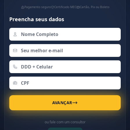
Pagamento seguro
Certificado MEC
Cartão, Pix ou Boleto
Preencha seus dados
AVANÇAR
ou fale com um consultor