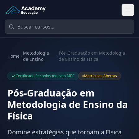
Academy Educação — Página Inicial
Metodologia
Pós-Graduação em Metodologia
Home
de Ensino
de Ensino da Física
Certificado Reconhecido pelo MEC
Matrículas Abertas
Pós-Graduação em
Metodologia de Ensino da
Física
Domine estratégias que tornam a Física