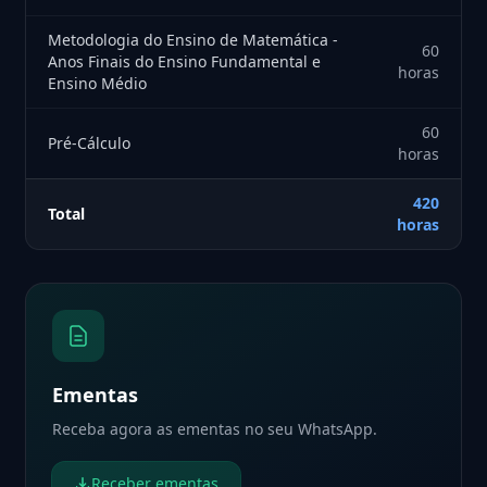
Metodologia do Ensino de Matemática -
60
Anos Finais do Ensino Fundamental e
horas
Ensino Médio
60
Pré-Cálculo
horas
420
Total
horas
Ementas
Receba agora as ementas no seu WhatsApp.
Receber ementas