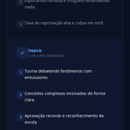
Explicando fórmula e ninguém entendendo
2
nada
Taxa de reprovação alta e culpa em você
3
Depois
Com a Pós-Graduação
Turma debatendo fenômenos com
1
entusiasmo
Conceitos complexos ensinados de forma
2
clara
Aprovação recorde e reconhecimento da
3
escola