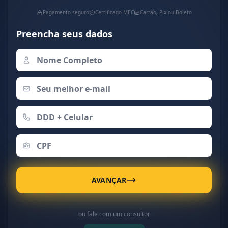
Pagamento seguro
Certificado MEC
Cartão, Pix ou Boleto
Preencha seus dados
AVANÇAR
ou fale com um consultor