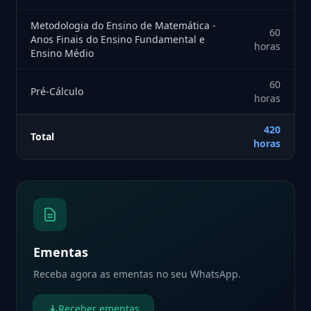
Metodologia do Ensino de Matemática -
60
Anos Finais do Ensino Fundamental e
horas
Ensino Médio
60
Pré-Cálculo
horas
420
Total
horas
Ementas
Receba agora as ementas no seu WhatsApp.
Receber ementas