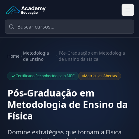
Academy Educação — Página Inicial
Metodologia
Pós-Graduação em Metodologia
Home
de Ensino
de Ensino da Física
Certificado Reconhecido pelo MEC
Matrículas Abertas
Pós-Graduação em
Metodologia de Ensino da
Física
Domine estratégias que tornam a Física