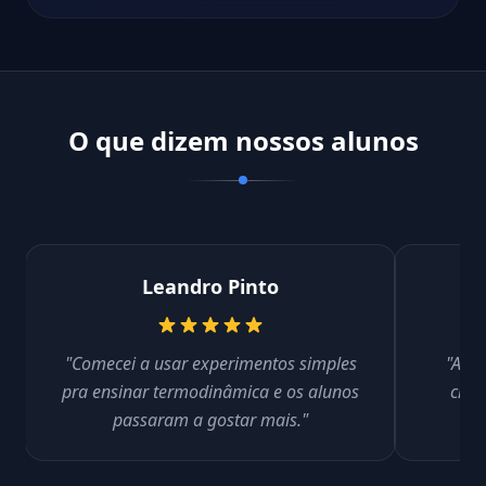
O que dizem nossos alunos
Leandro Pinto
"Comecei a usar experimentos simples
"Apre
pra ensinar termodinâmica e os alunos
cine
passaram a gostar mais."