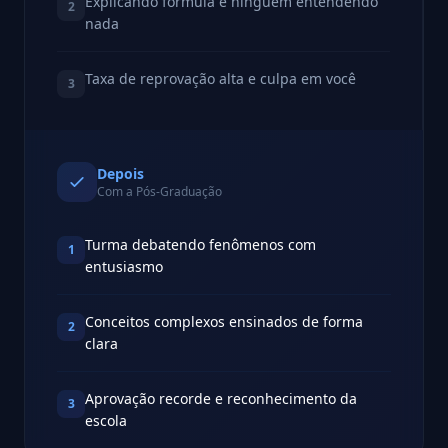
Explicando fórmula e ninguém entendendo
2
nada
Taxa de reprovação alta e culpa em você
3
Depois
Com a Pós-Graduação
Turma debatendo fenômenos com
1
entusiasmo
Conceitos complexos ensinados de forma
2
clara
Aprovação recorde e reconhecimento da
3
escola