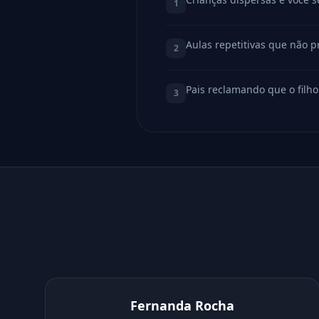
1
Aulas repetitivas que não 
2
Pais reclamando que o filh
3
Fernanda Rocha