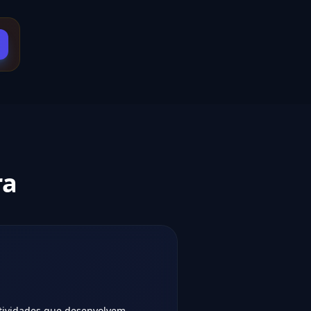
ra
tividades que desenvolvem