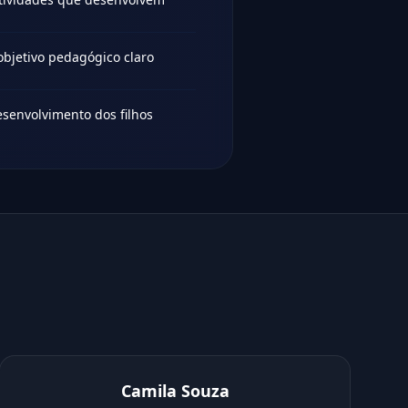
bjetivo pedagógico claro
esenvolvimento dos filhos
Camila Souza