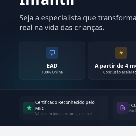
Seja a especialista que transfor
real na vida das crianças.
EAD
A partir de 4 
100% Online
Conclusão acelera
Certificado Reconhecido pelo
TCC
MEC
Voc
Válido em todo território nacional