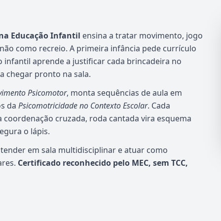
na Educação Infantil
ensina a tratar movimento, jogo
ão como recreio. A primeira infância pede currículo
infantil aprende a justificar cada brincadeira no
 chegar pronto na sala.
vimento Psicomotor
, monta sequências de aula em
os da
Psicomotricidade no Contexto Escolar
. Cada
vira coordenação cruzada, roda cantada vira esquema
egura o lápis.
atender em sala multidisciplinar e atuar como
ares.
Certificado reconhecido pelo MEC, sem TCC,