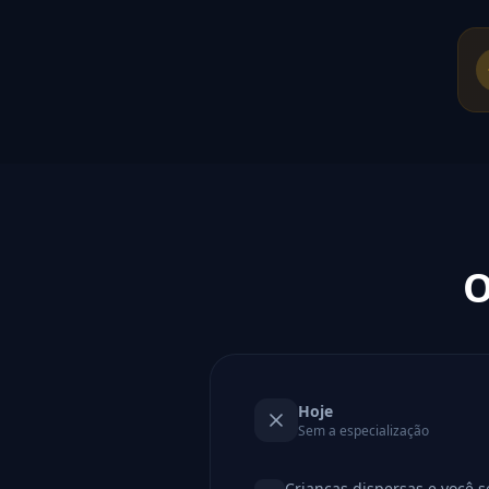
O
Hoje
Sem a especialização
Crianças dispersas e você 