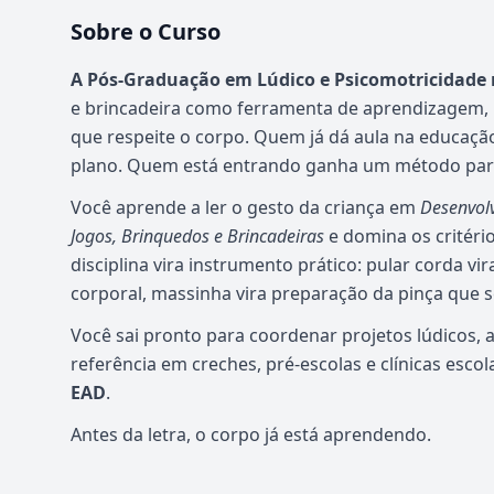
Sobre o Curso
Atualizado em abril de 2026
A Pós-Graduação em Lúdico e Psicomotricidade 
e brincadeira como ferramenta de aprendizagem, n
que respeite o corpo. Quem já dá aula na educação 
plano. Quem está entrando ganha um método para
Você aprende a ler o gesto da criança em
Desenvol
Jogos, Brinquedos e Brincadeiras
e domina os critéri
disciplina vira instrumento prático: pular corda 
corporal, massinha vira preparação da pinça que s
Você sai pronto para coordenar projetos lúdicos, 
referência em creches, pré-escolas e clínicas escol
EAD
.
Antes da letra, o corpo já está aprendendo.