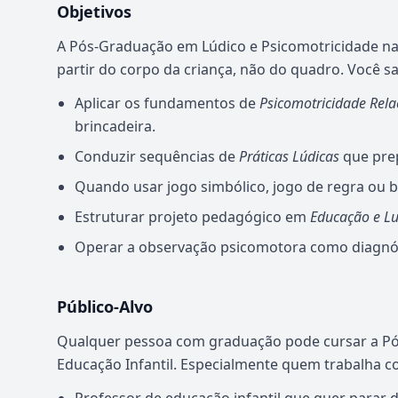
Objetivos
A Pós-Graduação em Lúdico e Psicomotricidade na 
partir do corpo da criança, não do quadro. Você s
Aplicar os fundamentos de
Psicomotricidade Rela
brincadeira.
Conduzir sequências de
Práticas Lúdicas
que prep
Quando usar jogo simbólico, jogo de regra ou b
Estruturar projeto pedagógico em
Educação e Lu
Operar a observação psicomotora como diagnósti
Público-Alvo
Qualquer pessoa com graduação pode cursar a Pó
Educação Infantil. Especialmente quem trabalha c