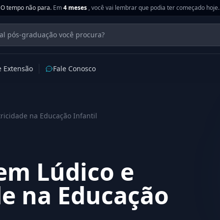
O tempo não para.
Em
4 meses
, você vai lembrar que podia ter começado hoje.
e Extensão
Fale Conosco
icidade na Educação Infantil
em Lúdico e
de na Educação