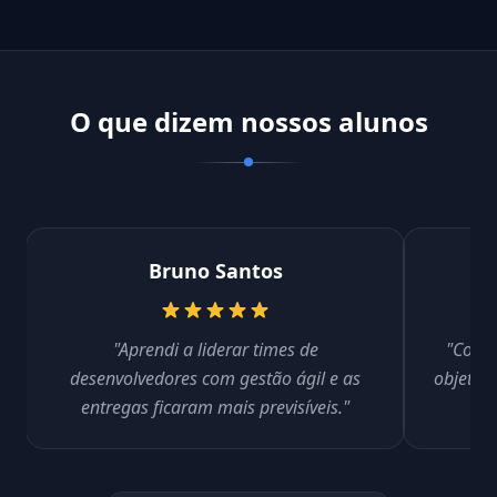
O que dizem nossos alunos
Bruno Santos
"Aprendi a liderar times de
"Conse
desenvolvedores com gestão ágil e as
objetivo
entregas ficaram mais previsíveis."