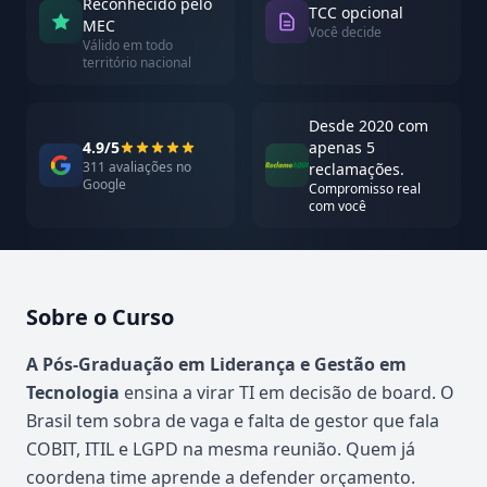
Reconhecido pelo
TCC opcional
MEC
Você decide
Válido em todo
território nacional
Desde 2020 com
4.9/5
apenas 5
311 avaliações no
reclamações.
Google
Compromisso real
com você
Sobre o Curso
Atualizado em abril de 2026
A Pós-Graduação em Liderança e Gestão em
Tecnologia
ensina a virar TI em decisão de board. O
Brasil tem sobra de vaga e falta de gestor que fala
COBIT, ITIL e LGPD na mesma reunião. Quem já
coordena time aprende a defender orçamento.