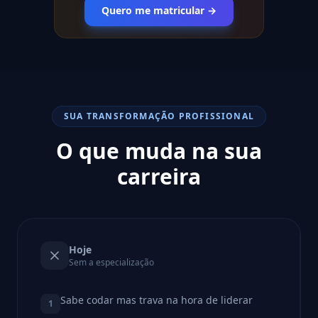
Quero me matricular →
SUA TRANSFORMAÇÃO PROFISSIONAL
O que muda na sua
carreira
Hoje
Sem a especialização
Sabe codar mas trava na hora de liderar
1