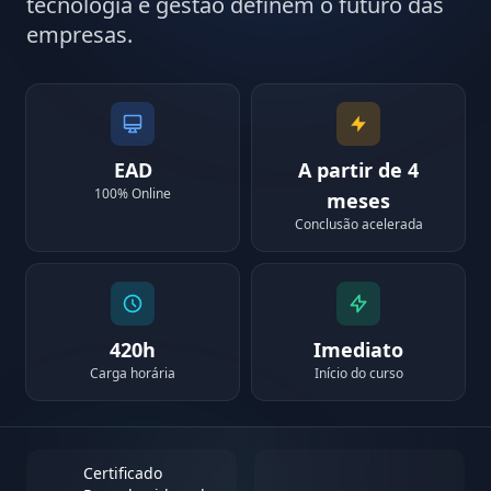
tecnologia e gestão definem o futuro das
empresas.
EAD
A partir de 4
100% Online
meses
Conclusão acelerada
420h
Imediato
Carga horária
Início do curso
Certificado