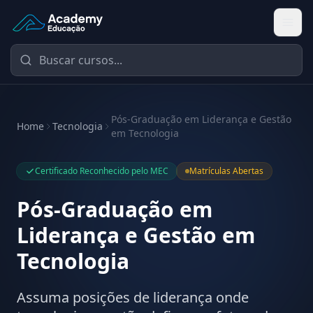
Academy Educação — Página Inicial
Pós-Graduação em Liderança e Gestão
Home
Tecnologia
em Tecnologia
Certificado Reconhecido pelo MEC
Matrículas Abertas
Pós-Graduação em
Liderança e Gestão em
Tecnologia
Assuma posições de liderança onde