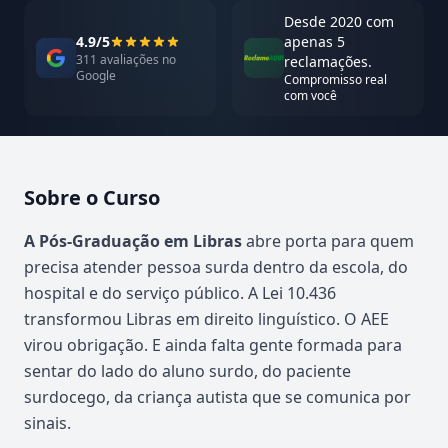
Desde 2020 com
4.9/5
apenas 5
311 avaliações no
reclamações.
Google
Compromisso real
com você
Sobre o Curso
Atualizado em abril de 2026
A Pós-Graduação em Libras
abre porta para quem
precisa atender pessoa surda dentro da escola, do
hospital e do serviço público. A Lei 10.436
transformou Libras em direito linguístico. O AEE
virou obrigação. E ainda falta gente formada para
sentar do lado do aluno surdo, do paciente
surdocego, da criança autista que se comunica por
sinais.