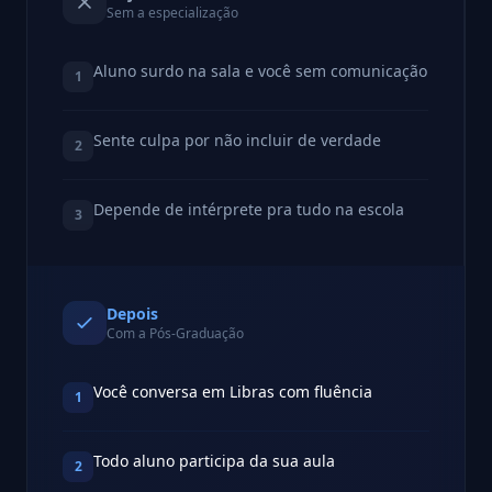
Sem a especialização
Aluno surdo na sala e você sem comunicação
1
Sente culpa por não incluir de verdade
2
Depende de intérprete pra tudo na escola
3
Depois
Com a Pós-Graduação
Você conversa em Libras com fluência
1
Todo aluno participa da sua aula
2