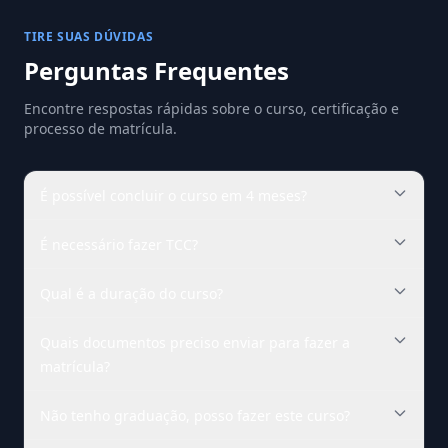
TIRE SUAS DÚVIDAS
Perguntas Frequentes
Encontre respostas rápidas sobre o curso, certificação e
processo de matrícula.
É possível concluir o curso em 4 meses?
É necessário fazer TCC?
Qual é a duração do curso?
Quais documentos preciso enviar para fazer a
matrícula?
Não tenho graduação, posso fazer este curso?