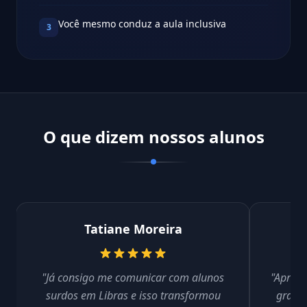
Você mesmo conduz a aula inclusiva
3
O que dizem nossos alunos
Tatiane Moreira
"Já consigo me comunicar com alunos
"Aprend
surdos em Libras e isso transformou
gramat