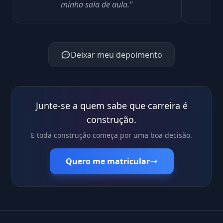
minha sala de aula."
i
Deixar meu depoimento
Junte-se a quem sabe que carreira é
construção.
E toda construção começa por uma boa decisão.
Quero me matricular