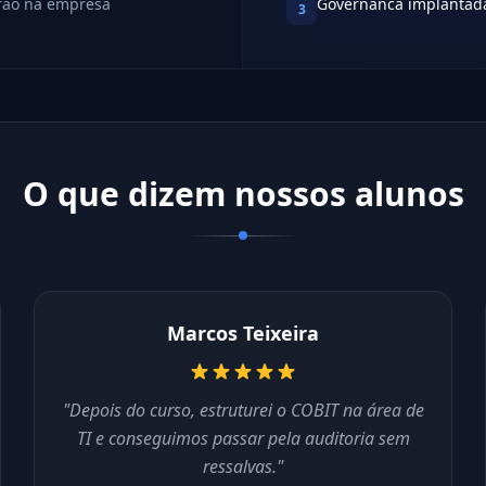
drao na empresa
Governanca implantad
3
O que dizem nossos alunos
Marcos Teixeira
"Depois do curso, estruturei o COBIT na área de
TI e conseguimos passar pela auditoria sem
ressalvas."