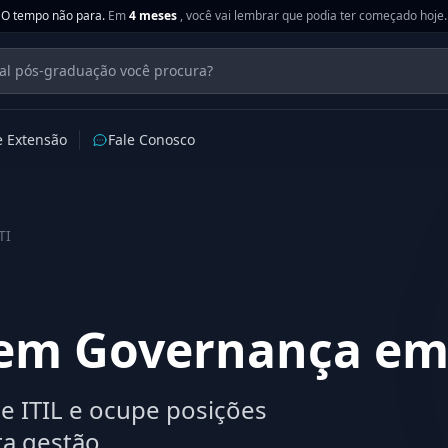
O tempo não para.
Em
4 meses
, você vai lembrar que podia ter começado hoje.
e Extensão
Fale Conosco
TI
em Governança em
 ITIL e ocupe posições
ta gestão.