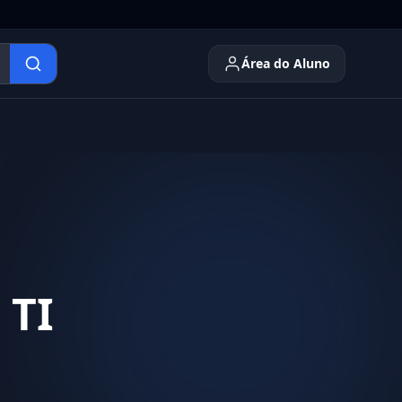
Área do Aluno
 TI