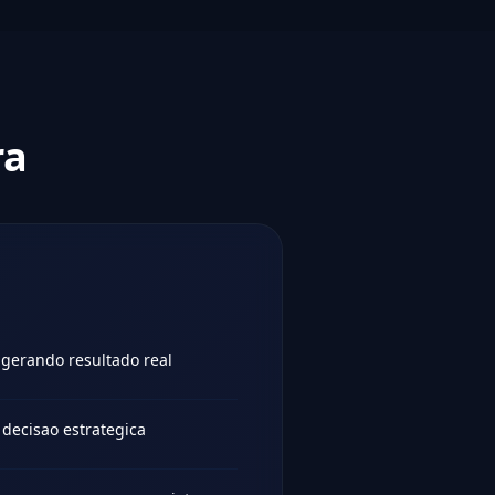
ra
 gerando resultado real
decisao estrategica