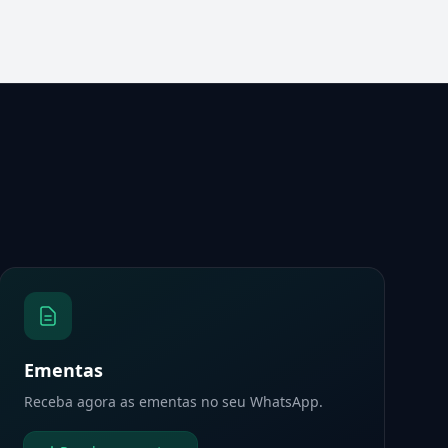
Ementas
Receba agora as ementas no seu WhatsApp.