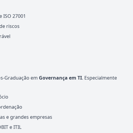
e ISO 27001
de riscos
rável
Pós-Graduação em
Governança em TI
. Especialmente
ócio
oordenação
ias e grandes empresas
BIT e ITIL