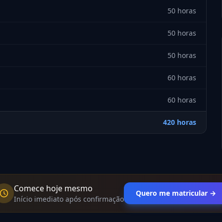
50 horas
50 horas
50 horas
60 horas
60 horas
420 horas
Comece hoje mesmo
Quero me matricular →
Início imediato após confirmação