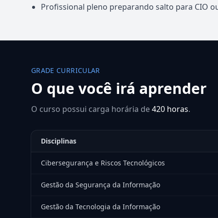
Profissional pleno preparando salto para CIO o
GRADE CURRICULAR
O que você irá aprender
O curso possui carga horária de
420 horas
.
Disciplinas
Cibersegurança e Riscos Tecnológicos
Gestão da Segurança da Informação
Gestão da Tecnologia da Informação