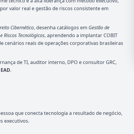
ime técnico e a alta liderança com método executivo,
 por valor real e gestão de riscos consistente em
reito Cibernético
, desenha catálogos em
Gestão de
e Riscos Tecnológicos
, aprendendo a implantar COBIT
de cenários reais de operações corporativas brasileiras
nança de TI, auditor interno, DPO e consultor GRC,
, EAD
.
essoa que conecta tecnologia a resultado de negócio,
 executivos.