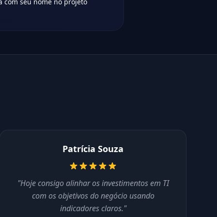
a com seu nome no projeto
Patrícia Souza
"Hoje consigo alinhar os investimentos em TI
com os objetivos do negócio usando
indicadores claros."