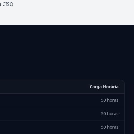
u CISO
Carga Horária
50 horas
50 horas
50 horas