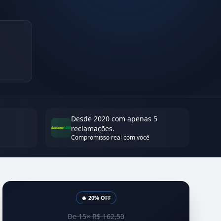
Desde 2020 com apenas 5
reclamações.
Compromisso real com você
🔥 20% OFF
De 15× R$ 162,50