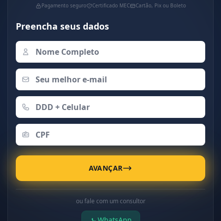
Pagamento seguro
Certificado MEC
Cartão, Pix ou Boleto
Preencha seus dados
AVANÇAR
ou fale com um consultor
WhatsApp