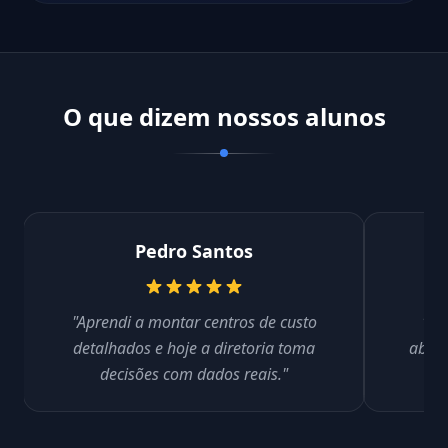
O que dizem nossos alunos
Pedro Santos
"Aprendi a montar centros de custo
"Co
detalhados e hoje a diretoria toma
absor
decisões com dados reais."
pr