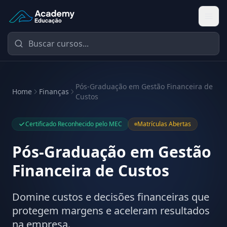
Academy Educação — Página Inicial
Pós-Graduação em Gestão Financeira de
Home
Finanças
Custos
Certificado Reconhecido pelo MEC
Matrículas Abertas
Pós-Graduação em Gestão
Financeira de Custos
Domine custos e decisões financeiras que
protegem margens e aceleram resultados
na empresa.