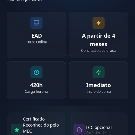
EAD
A partir de 4
100% Online
meses
Conclusão acelerada
420h
Imediato
Carga horária
Início do curso
Certificado
Reconhecido pelo
TCC opcional
MEC
Você decide