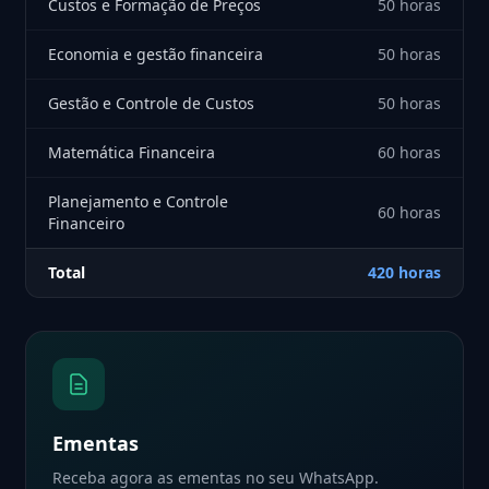
Custos e Formação de Preços
50 horas
Economia e gestão financeira
50 horas
Gestão e Controle de Custos
50 horas
Matemática Financeira
60 horas
Planejamento e Controle
60 horas
Financeiro
Total
420 horas
Ementas
Receba agora as ementas no seu WhatsApp.