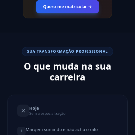
Quero me matricular →
SUA TRANSFORMAÇÃO PROFISSIONAL
O que muda na sua
carreira
Hoje
Sem a especialização
Margem sumindo e não acho o ralo
1