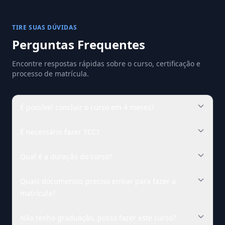
TIRE SUAS DÚVIDAS
Perguntas Frequentes
Encontre respostas rápidas sobre o curso, certificação e
processo de matrícula.
É possível concluir o curso em 4 meses?
É necessário fazer TCC?
Qual é a duração do curso?
Quais documentos preciso enviar para fazer a
matrícula?
Não tenho graduação, posso fazer este curso?