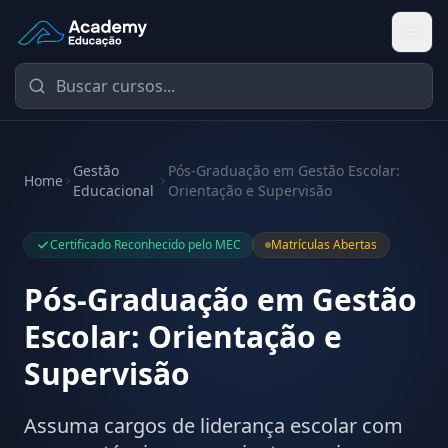
Academy Educação — Página Inicial
Gestão
Pós-Graduação em Gestão Escolar:
Home
Educacional
Orientação e Supervisão
Certificado Reconhecido pelo MEC
Matrículas Abertas
Pós-Graduação em Gestão
Escolar: Orientação e
Supervisão
Assuma cargos de liderança escolar com