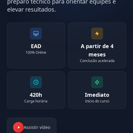
preparo técnico para orientar equipes e
elevar resultados.
EAD
A partir de 4
100% Online
meses
Conclusão acelerada
420h
Imediato
Carga horária
Início do curso
Assistir vídeo