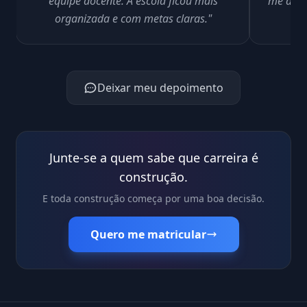
equipe docente. A escola ficou mais
me ajud
organizada e com metas claras."
Deixar meu depoimento
Junte-se a quem sabe que carreira é
construção.
E toda construção começa por uma boa decisão.
Quero me matricular