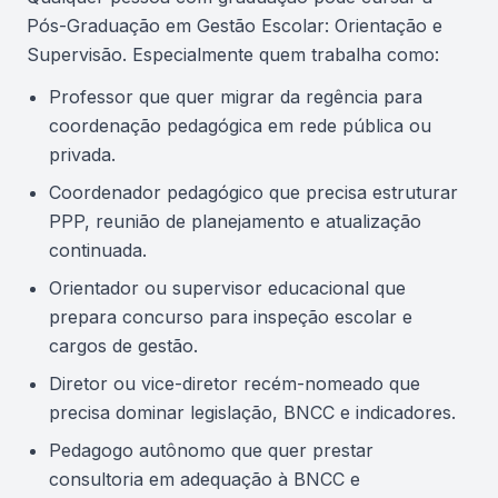
Pós-Graduação em Gestão Escolar: Orientação e
Supervisão. Especialmente quem trabalha como:
Professor que quer migrar da regência para
coordenação pedagógica em rede pública ou
privada.
Coordenador pedagógico que precisa estruturar
PPP, reunião de planejamento e atualização
continuada.
Orientador ou supervisor educacional que
prepara concurso para inspeção escolar e
cargos de gestão.
Diretor ou vice-diretor recém-nomeado que
precisa dominar legislação, BNCC e indicadores.
Pedagogo autônomo que quer prestar
consultoria em adequação à BNCC e