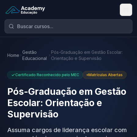
Academy Educação — Página Inicial
Gestão
Pós-Graduação em Gestão Escolar:
Home
Educacional
Orientação e Supervisão
Certificado Reconhecido pelo MEC
Matrículas Abertas
Pós-Graduação em Gestão
Escolar: Orientação e
Supervisão
Assuma cargos de liderança escolar com