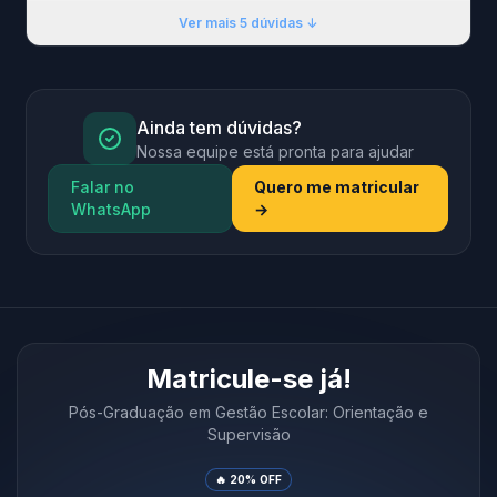
Ver mais 5 dúvidas ↓
Ainda tem dúvidas?
Nossa equipe está pronta para ajudar
Falar no
Quero me matricular
WhatsApp
→
Matricule-se já!
Pós-Graduação em Gestão Escolar: Orientação e
Supervisão
🔥 20% OFF