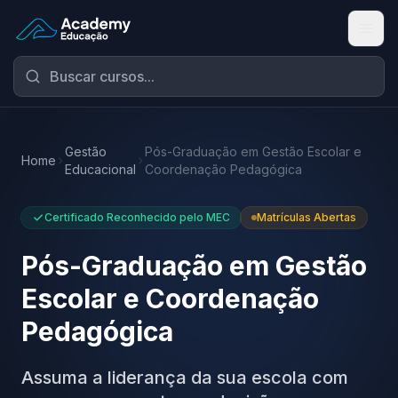
Academy Educação — Página Inicial
Gestão
Pós-Graduação em Gestão Escolar e
Home
Educacional
Coordenação Pedagógica
Certificado Reconhecido pelo MEC
Matrículas Abertas
Pós-Graduação em Gestão
Escolar e Coordenação
Pedagógica
Assuma a liderança da sua escola com