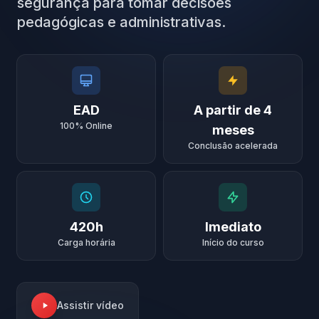
segurança para tomar decisões
pedagógicas e administrativas.
EAD
A partir de 4
100% Online
meses
Conclusão acelerada
420h
Imediato
Carga horária
Início do curso
Assistir vídeo