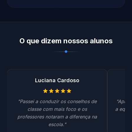
O que dizem nossos alunos
Luciana Cardoso
"Passei a conduzir os conselhos de
"Apren
classe com mais foco e os
a equip
professores notaram a diferença na
pa
escola."