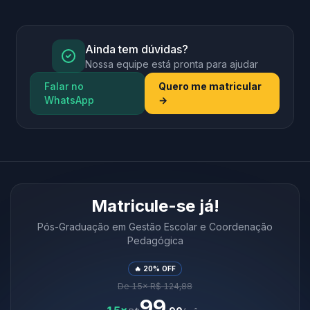
Ainda tem dúvidas?
Nossa equipe está pronta para ajudar
Falar no
Quero me matricular
WhatsApp
→
Matricule-se já!
Pós-Graduação em Gestão Escolar e Coordenação
Pedagógica
🔥 20% OFF
De 15× R$ 124,88
99