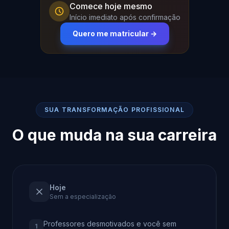
Comece hoje mesmo
Início imediato após confirmação
Quero me matricular →
SUA TRANSFORMAÇÃO PROFISSIONAL
O que muda na sua carreira
Hoje
Sem a especialização
Professores desmotivados e você sem
1