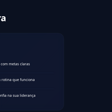
ra
 com metas claras
 rotina que funciona
nfia na sua liderança