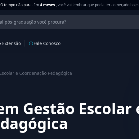
O tempo não para.
Em
4 meses
, você vai lembrar que podia ter começado hoje.
e Extensão
Fale Conosco
Escolar e Coordenação Pedagógica
em Gestão Escolar 
dagógica