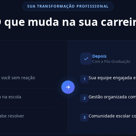
SUA TRANSFORMAÇÃO PROFISSIONAL
 que muda na sua carrei
Depois
Com a Pós-Graduação
 você sem reação
Sua equipe engajada e
1
 na escola
Gestão organizada com
2
abe resolver
Comunidade escolar co
3