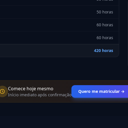
50 horas
60 horas
60 horas
420 horas
Comece hoje mesmo
Quero me matricular →
Início imediato após confirmação