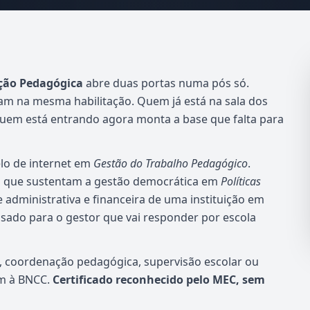
ção Pedagógica
abre duas portas numa pós só.
am na mesma habilitação. Quem já está na sala dos
Quem está entrando agora monta a base que falta para
lo de internet em
Gestão do Trabalho Pedagógico
.
ão que sustentam a gestão democrática em
Políticas
e administrativa e financeira de uma instituição em
nsado para o gestor que vai responder por escola
o, coordenação pedagógica, supervisão escolar ou
em à BNCC.
Certificado reconhecido pelo MEC, sem