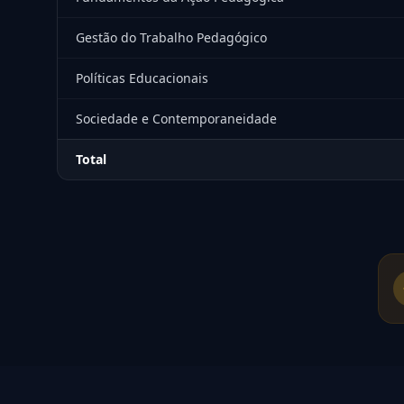
Gestão do Trabalho Pedagógico
Políticas Educacionais
Sociedade e Contemporaneidade
Total