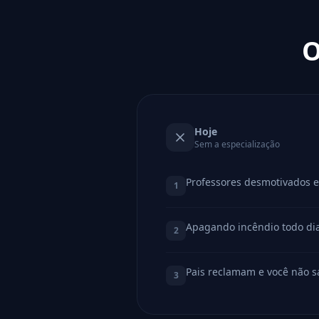
O
Hoje
Sem a especialização
Professores desmotivados e
1
Apagando incêndio todo dia
2
Pais reclamam e você não s
3