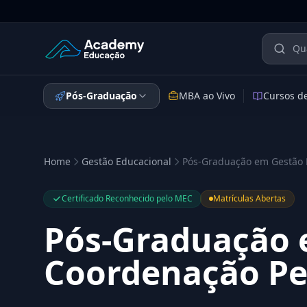
Academy Educação — Página Inicial
Pós-Graduação
MBA ao Vivo
Cursos d
Home
Gestão Educacional
Pós-Graduação em Gestão 
Certificado Reconhecido pelo MEC
Matrículas Abertas
Pós-Graduação 
Coordenação Pe