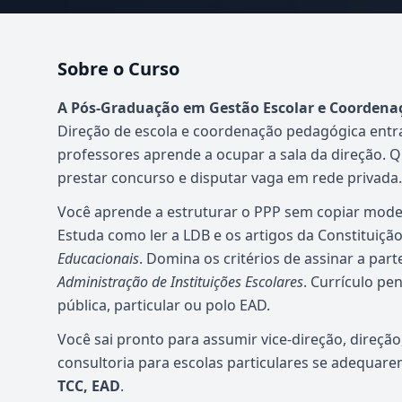
Sobre o Curso
Atualizado em abril de 2026
A Pós-Graduação em Gestão Escolar e Coordena
Direção de escola e coordenação pedagógica entr
professores aprende a ocupar a sala da direção. 
prestar concurso e disputar vaga em rede privada.
Você aprende a estruturar o PPP sem copiar mode
Estuda como ler a LDB e os artigos da Constituiç
Educacionais
. Domina os critérios de assinar a part
Administração de Instituições Escolares
. Currículo pe
pública, particular ou polo EAD.
Você sai pronto para assumir vice-direção, direçã
consultoria para escolas particulares se adequar
TCC, EAD
.