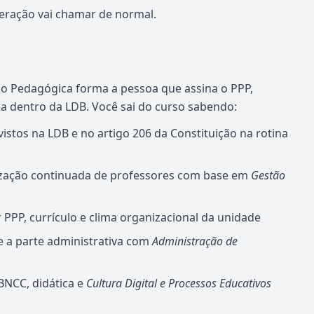
eração vai chamar de normal.
o Pedagógica forma a pessoa que assina o PPP,
la dentro da LDB. Você sai do curso sabendo:
vistos na LDB e no artigo 206 da Constituição na rotina
lização continuada de professores com base em
Gestão
r PPP, currículo e clima organizacional da unidade
e a parte administrativa com
Administração de
BNCC, didática e
Cultura Digital e Processos Educativos