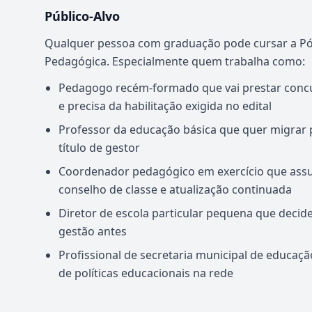
Público-Alvo
Qualquer pessoa com graduação pode cursar a P
Pedagógica. Especialmente quem trabalha como:
Pedagogo recém-formado que vai prestar concu
e precisa da habilitação exigida no edital
Professor da educação básica que quer migrar 
título de gestor
Coordenador pedagógico em exercício que assu
conselho de classe e atualização continuada
Diretor de escola particular pequena que decid
gestão antes
Profissional de secretaria municipal de educação
de políticas educacionais na rede