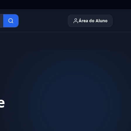
Área do Aluno
e