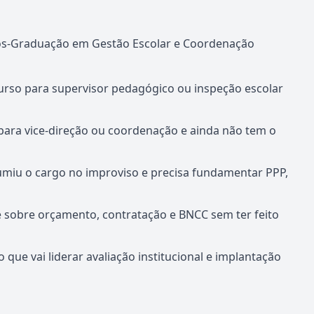
ós-Graduação em Gestão Escolar e Coordenação
rso para supervisor pedagógico ou inspeção escolar
para vice-direção ou coordenação e ainda não tem o
miu o cargo no improviso e precisa fundamentar PPP,
e sobre orçamento, contratação e BNCC sem ter feito
 que vai liderar avaliação institucional e implantação