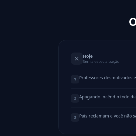
O
Hoje
Sem a especialização
Professores desmotivados e
1
Apagando incêndio todo dia
2
Pais reclamam e você não s
3