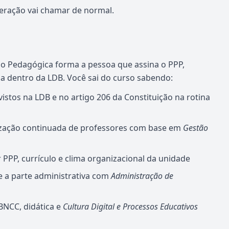
eração vai chamar de normal.
o Pedagógica forma a pessoa que assina o PPP,
la dentro da LDB. Você sai do curso sabendo:
vistos na LDB e no artigo 206 da Constituição na rotina
lização continuada de professores com base em
Gestão
r PPP, currículo e clima organizacional da unidade
e a parte administrativa com
Administração de
BNCC, didática e
Cultura Digital e Processos Educativos