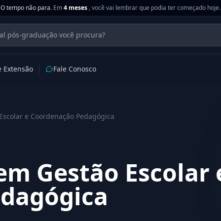
O tempo não para.
Em
4 meses
, você vai lembrar que podia ter começado hoje.
e Extensão
Fale Conosco
Escolar e Coordenação Pedagógica
em Gestão Escolar 
dagógica