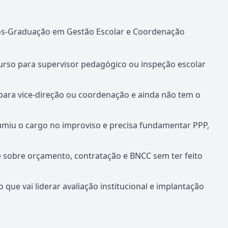
ós-Graduação em Gestão Escolar e Coordenação
rso para supervisor pedagógico ou inspeção escolar
para vice-direção ou coordenação e ainda não tem o
miu o cargo no improviso e precisa fundamentar PPP,
e sobre orçamento, contratação e BNCC sem ter feito
 que vai liderar avaliação institucional e implantação