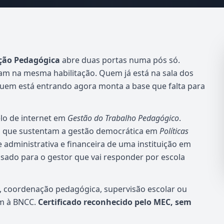
ção Pedagógica
abre duas portas numa pós só.
am na mesma habilitação. Quem já está na sala dos
Quem está entrando agora monta a base que falta para
lo de internet em
Gestão do Trabalho Pedagógico
.
ão que sustentam a gestão democrática em
Políticas
e administrativa e financeira de uma instituição em
nsado para o gestor que vai responder por escola
o, coordenação pedagógica, supervisão escolar ou
em à BNCC.
Certificado reconhecido pelo MEC, sem