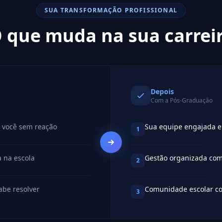
SUA TRANSFORMAÇÃO PROFISSIONAL
 que muda na sua carrei
Depois
Com a Pós-Graduação
 você sem reação
Sua equipe engajada e
1
 na escola
Gestão organizada com
2
abe resolver
Comunidade escolar co
3