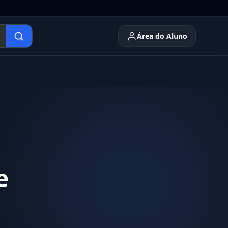
Área do Aluno
e