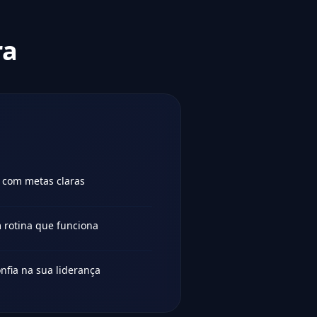
ra
 com metas claras
 rotina que funciona
nfia na sua liderança