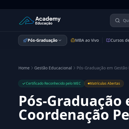
Academy Educação — Página Inicial
Pós-Graduação
MBA ao Vivo
Cursos d
Home
Gestão Educacional
Pós-Graduação em Gestão 
Certificado Reconhecido pelo MEC
Matrículas Abertas
Pós-Graduação 
Coordenação Pe