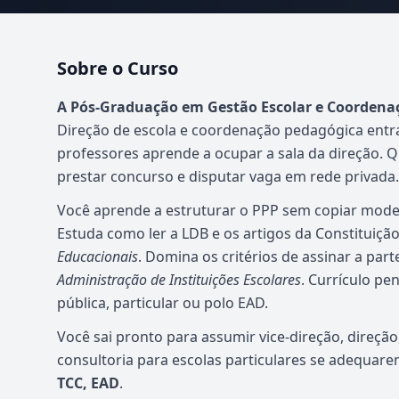
Sobre o Curso
Atualizado em abril de 2026
A Pós-Graduação em Gestão Escolar e Coordena
Direção de escola e coordenação pedagógica entr
professores aprende a ocupar a sala da direção. 
prestar concurso e disputar vaga em rede privada.
Você aprende a estruturar o PPP sem copiar mode
Estuda como ler a LDB e os artigos da Constituiç
Educacionais
. Domina os critérios de assinar a part
Administração de Instituições Escolares
. Currículo pe
pública, particular ou polo EAD.
Você sai pronto para assumir vice-direção, direçã
consultoria para escolas particulares se adequar
TCC, EAD
.