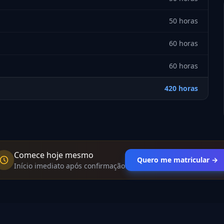
50 horas
60 horas
60 horas
420 horas
Comece hoje mesmo
Quero me matricular →
Início imediato após confirmação