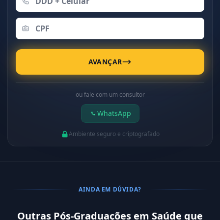
AVANÇAR
ou fale com um consultor
WhatsApp
Ambiente seguro e criptografado
AINDA EM DÚVIDA?
Outras Pós-Graduações em Saúde que