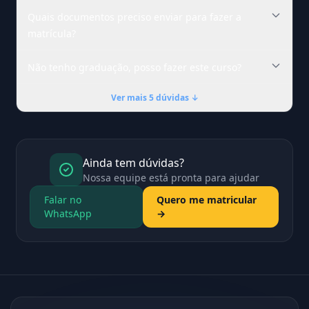
Quais documentos preciso enviar para fazer a
matrícula?
Não tenho graduação, posso fazer este curso?
Ver mais 5 dúvidas ↓
Ainda tem dúvidas?
Nossa equipe está pronta para ajudar
Falar no
Quero me matricular
WhatsApp
→