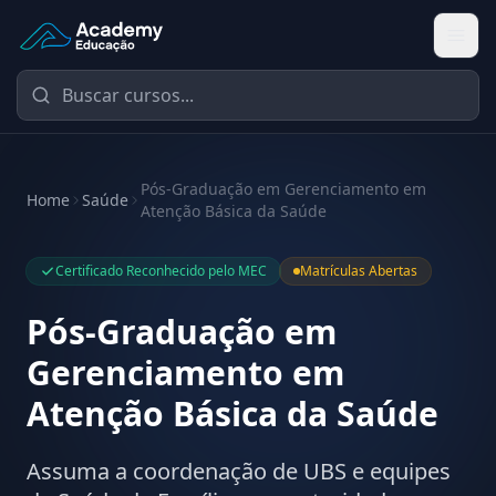
Academy Educação — Página Inicial
Pós-Graduação em Gerenciamento em
Home
Saúde
Atenção Básica da Saúde
Certificado Reconhecido pelo MEC
Matrículas Abertas
Pós-Graduação em
Gerenciamento em
Atenção Básica da Saúde
Assuma a coordenação de UBS e equipes