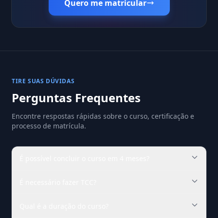
Quero me matricular
TIRE SUAS DÚVIDAS
Perguntas Frequentes
Encontre respostas rápidas sobre o curso, certificação e
processo de matrícula.
É possível concluir o curso em 4 meses?
É necessário fazer TCC?
Qual é a duração do curso?