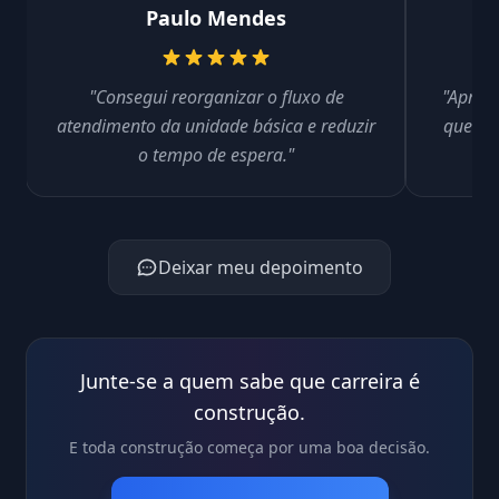
Paulo Mendes
"Consegui reorganizar o fluxo de
"Aprend
atendimento da unidade básica e reduzir
que re
o tempo de espera."
Deixar meu depoimento
Junte-se a quem sabe que carreira é
construção.
E toda construção começa por uma boa decisão.