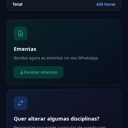
Total
420 horas
Ementas
Receba agora as ementas no seu WhatsApp.
Receber ementas
Quer alterar algumas disciplinas?
Personalize sua grade curricular de acordo com