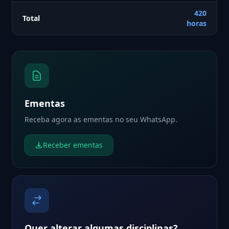
420
Total
horas
Ementas
Receba agora as ementas no seu WhatsApp.
Receber ementas
Quer alterar algumas disciplinas?