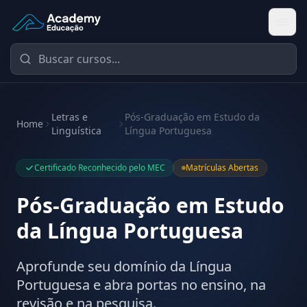
Academy Educação — Página Inicial
Letras e
Pós-Graduação em Estudo da
Home
Linguística
Língua Portuguesa
Certificado Reconhecido pelo MEC
Matrículas Abertas
Pós-Graduação em Estudo
da Língua Portuguesa
Aprofunde seu domínio da Língua
Portuguesa e abra portas no ensino, na
revisão e na pesquisa.