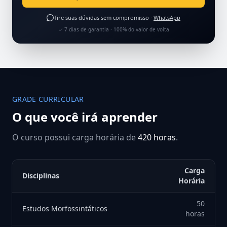
Tire suas dúvidas sem compromisso ·
WhatsApp
✓ 7 dias de garantia · 100% do valor de volta
GRADE CURRICULAR
O que você irá aprender
O curso possui carga horária de
420 horas
.
Carga
Disciplinas
Horária
50
Estudos Morfossintáticos
horas