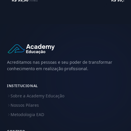
/mês
/
Acreditamos nas pessoas e seu poder de transformar
conhecimento em realização profissional.
INSTITUCIONAL
Sobre a Academy Educação
Nossos Pilares
Metodologia EAD