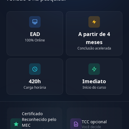
EAD
A partir de 4
100% Online
meses
Conclusão acelerada
420h
Imediato
Carga horária
Início do curso
Certificado
Reconhecido pelo
TCC opcional
MEC
Você decide