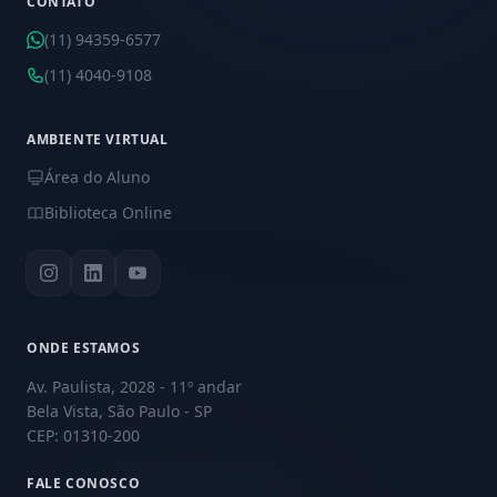
CONTATO
(11) 94359-6577
(11) 4040-9108
AMBIENTE VIRTUAL
Área do Aluno
Biblioteca Online
ONDE ESTAMOS
Av. Paulista, 2028 - 11º andar
Bela Vista, São Paulo - SP
CEP: 01310-200
FALE CONOSCO