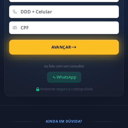
AVANÇAR
ou fale com um consultor
WhatsApp
Ambiente seguro e criptografado
AINDA EM DÚVIDA?