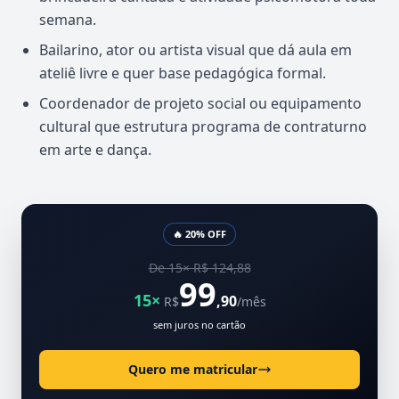
semana.
Bailarino, ator ou artista visual que dá aula em
ateliê livre e quer base pedagógica formal.
Coordenador de projeto social ou equipamento
cultural que estrutura programa de contraturno
em arte e dança.
🔥 20% OFF
De 15× R$ 124,88
99
15×
,90
R$
/mês
sem juros no cartão
Quero me matricular