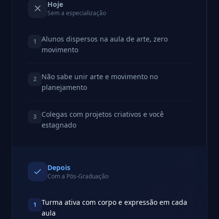
Hoje
Sem a especialização
Alunos dispersos na aula de arte, zero
1
movimento
Não sabe unir arte e movimento no
2
planejamento
Colegas com projetos criativos e você
3
estagnado
Depois
Com a Pós-Graduação
Turma ativa com corpo e expressão em cada
1
aula