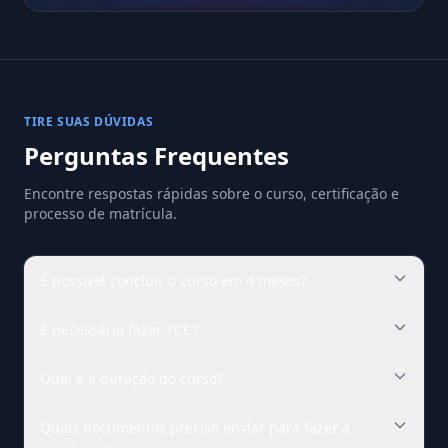
TIRE SUAS DÚVIDAS
Perguntas Frequentes
Encontre respostas rápidas sobre o curso, certificação e
processo de matrícula.
É possível concluir o curso em 4 meses?
É necessário fazer TCC?
Qual é a duração do curso?
Quais documentos preciso enviar para fazer a