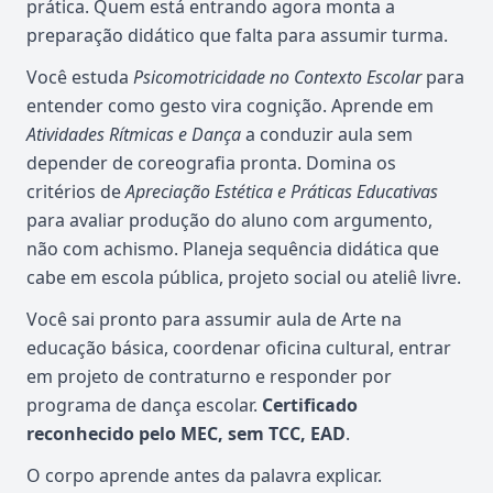
prática. Quem está entrando agora monta a
preparação didático que falta para assumir turma.
Você estuda
Psicomotricidade no Contexto Escolar
para
entender como gesto vira cognição. Aprende em
Atividades Rítmicas e Dança
a conduzir aula sem
depender de coreografia pronta. Domina os
critérios de
Apreciação Estética e Práticas Educativas
para avaliar produção do aluno com argumento,
não com achismo. Planeja sequência didática que
cabe em escola pública, projeto social ou ateliê livre.
Você sai pronto para assumir aula de Arte na
educação básica, coordenar oficina cultural, entrar
em projeto de contraturno e responder por
programa de dança escolar.
Certificado
reconhecido pelo MEC, sem TCC, EAD
.
O corpo aprende antes da palavra explicar.