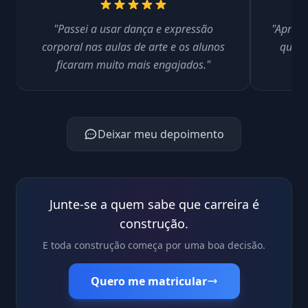
"Passei a usar dança e expressão
"Aprend
corporal nas aulas de arte e os alunos
que a
ficaram muito mais engajados."
Deixar meu depoimento
Junte-se a quem sabe que carreira é
construção.
E toda construção começa por uma boa decisão.
Quero me matricular