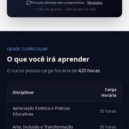
Tire suas dúvidas sem compromisso ·
WhatsApp
✓ 7 dias de garantia · 100% do valor de volta
GRADE CURRICULAR
O que você irá aprender
O curso possui carga horária de
420 horas
.
Carga
Disciplinas
Horária
Apreciação Estética e Práticas
50 horas
Educativas
Arte, Inclusão e Transformação
50 horas