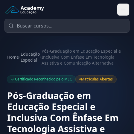
Academy Educação — Página Inicial
Pós-Graduação em Educação Especial e
Educação
Home
Inclusiva Com Ênfase Em Tecnologia
Especial
Assistiva e Comunicação Alternativa
Certificado Reconhecido pelo MEC
Matrículas Abertas
Pós-Graduação em
Educação Especial e
Inclusiva Com Ênfase Em
Tecnologia Assistiva e