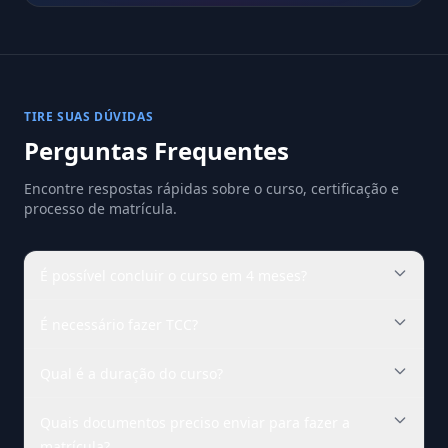
TIRE SUAS DÚVIDAS
Perguntas Frequentes
Encontre respostas rápidas sobre o curso, certificação e
processo de matrícula.
É possível concluir o curso em 4 meses?
É necessário fazer TCC?
Qual é a duração do curso?
Quais documentos preciso enviar para fazer a
matrícula?