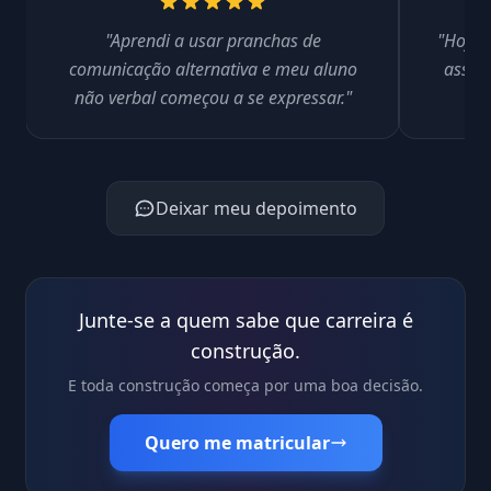
"Aprendi a usar pranchas de
"Hoje 
comunicação alternativa e meu aluno
assist
não verbal começou a se expressar."
Deixar meu depoimento
Junte-se a quem sabe que carreira é
construção.
E toda construção começa por uma boa decisão.
Quero me matricular