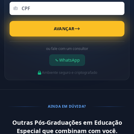
AVANÇAR
ou fale com um consultor
WhatsApp
Ambiente seguro e criptografado
AINDA EM DÚVIDA?
Outras Pós-Graduações em Educação
Especial que combinam com você.