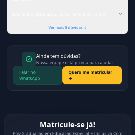
Não tenho graduação, posso fazer este curso?
Ver mais 5 dúvidas ↓
Ainda tem dúvidas?
Nossa equipe está pronta para ajudar
Falar no
Quero me matricular
WhatsApp
→
Matricule-se já!
Pós-Graduação em Educação Especial e Inclusiva Com