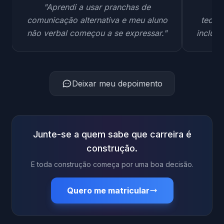
"Aprendi a usar pranchas de
"H
comunicação alternativa e meu aluno
tecnol
não verbal começou a se expressar."
inclusã
Deixar meu depoimento
Junte-se a quem sabe que carreira é
construção.
E toda construção começa por uma boa decisão.
Quero me matricular