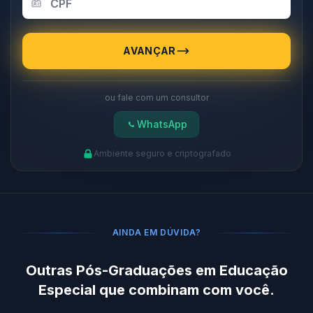
AVANÇAR
ou fale com um consultor
WhatsApp
Ambiente seguro e criptografado
AINDA EM DÚVIDA?
Outras Pós-Graduações em Educação
Especial que combinam com você.