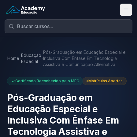
Academy Educação — Página Inicial
Pós-Graduação em Educação Especial e
Educação
Home
Inclusiva Com Ênfase Em Tecnologia
Especial
Assistiva e Comunicação Alternativa
Certificado Reconhecido pelo MEC
Matrículas Abertas
Pós-Graduação em
Educação Especial e
Inclusiva Com Ênfase Em
Tecnologia Assistiva e