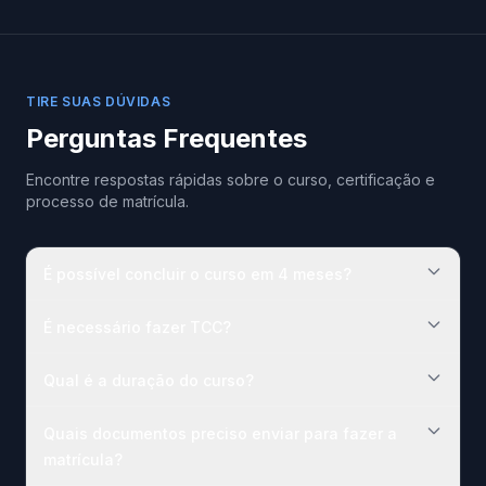
TIRE SUAS DÚVIDAS
Perguntas Frequentes
Encontre respostas rápidas sobre o curso, certificação e
processo de matrícula.
É possível concluir o curso em 4 meses?
É necessário fazer TCC?
Qual é a duração do curso?
Quais documentos preciso enviar para fazer a
matrícula?