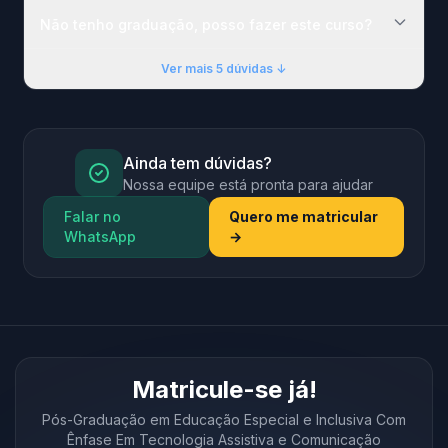
Não tenho graduação, posso fazer este curso?
Ver mais 5 dúvidas ↓
Ainda tem dúvidas?
Nossa equipe está pronta para ajudar
Falar no
Quero me matricular
WhatsApp
→
Matricule-se já!
Pós-Graduação em Educação Especial e Inclusiva Com
Ênfase Em Tecnologia Assistiva e Comunicação