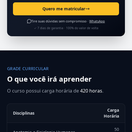
Quero me matricular
Tire suas dúvidas sem compromisso ·
WhatsApp
✓ 7 dias de garantia · 100% do valor de volta
GRADE CURRICULAR
O que você irá aprender
O curso possui carga horária de
420 horas
.
Carga
Disciplinas
Horária
50