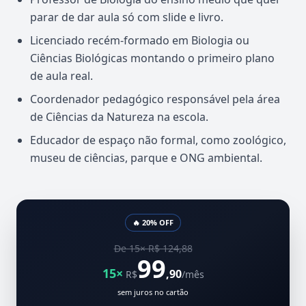
parar de dar aula só com slide e livro.
Licenciado recém-formado em Biologia ou
Ciências Biológicas montando o primeiro plano
de aula real.
Coordenador pedagógico responsável pela área
de Ciências da Natureza na escola.
Educador de espaço não formal, como zoológico,
museu de ciências, parque e ONG ambiental.
🔥 20% OFF
De 15× R$ 124,88
99
15×
,90
R$
/mês
sem juros no cartão