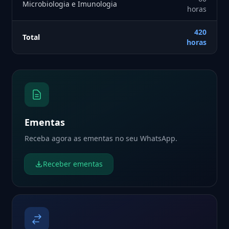
Microbiologia e Imunologia
horas
420
Total
horas
Ementas
Receba agora as ementas no seu WhatsApp.
Receber ementas