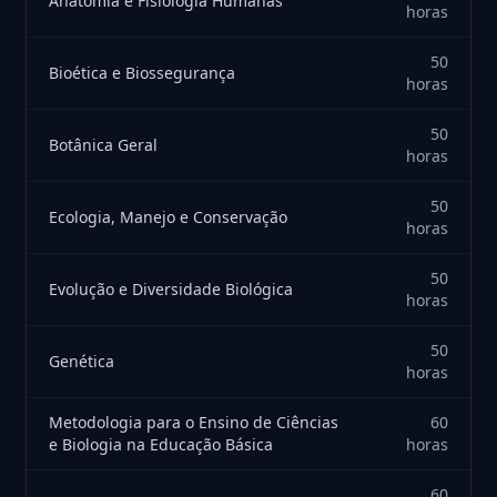
Anatomia e Fisiologia Humanas
horas
50
Bioética e Biossegurança
horas
50
Botânica Geral
horas
50
Ecologia, Manejo e Conservação
horas
50
Evolução e Diversidade Biológica
horas
50
Genética
horas
Metodologia para o Ensino de Ciências
60
e Biologia na Educação Básica
horas
60