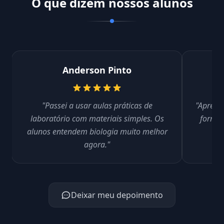
O que dizem nossos alunos
Anderson Pinto
"Passei a usar aulas práticas de
"Aprendi
laboratório com materiais simples. Os
formas
alunos entendem biologia muito melhor
agora."
Deixar meu depoimento