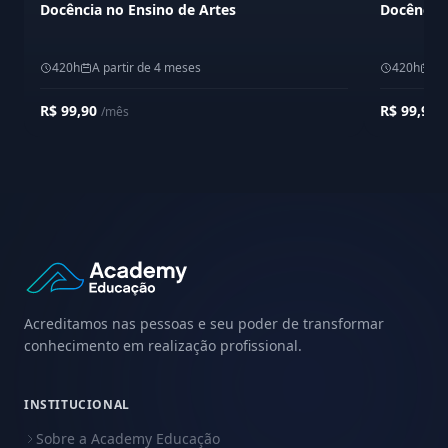
Docência no Ensino de Artes
Docência 
420h
A partir de 4 meses
420h
A 
R$ 99,90
R$ 99,90
/mês
/
Acreditamos nas pessoas e seu poder de transformar
conhecimento em realização profissional.
INSTITUCIONAL
Sobre a Academy Educação