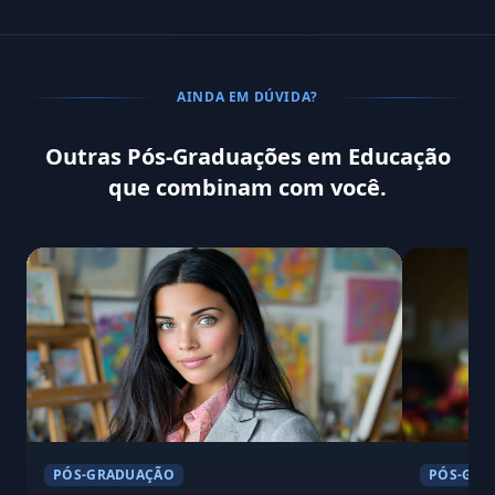
AINDA EM DÚVIDA?
Outras Pós-Graduações em Educação
que combinam com você.
PÓS-GRADUAÇÃO
PÓS-GRA