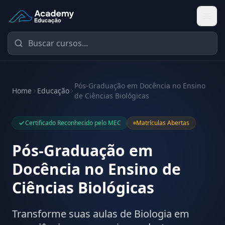
Academy Educação — Página Inicial
Pós-Graduação em Docência no Ensino
Home
Educação
de Ciências Biológicas
Certificado Reconhecido pelo MEC
Matrículas Abertas
Pós-Graduação em
Docência no Ensino de
Ciências Biológicas
Transforme suas aulas de Biologia em