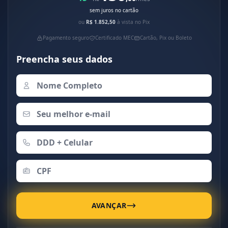
sem juros no cartão
ou
R$ 1.852,50
à vista no Pix
Pagamento seguro
Certificado MEC
Cartão, Pix ou Boleto
Preencha seus dados
AVANÇAR