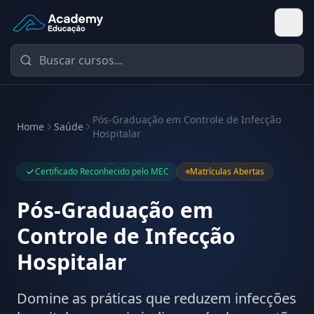
Academy Educação — Página Inicial
Pós-Graduação em Controle de Infecção
Home
Saúde
Hospitalar
Certificado Reconhecido pelo MEC
Matrículas Abertas
Pós-Graduação em
Controle de Infecção
Hospitalar
Domine as práticas que reduzem infecções