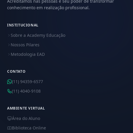
Acreditamos nas pessoas e seu poder de transformar
conhecimento em realização profissional.
INSTITUCIONAL
Sobre a Academy Educação
Nossos Pilares
Metodologia EAD
CONTATO
(11) 94359-6577
(11) 4040-9108
AMBIENTE VIRTUAL
Área do Aluno
Biblioteca Online