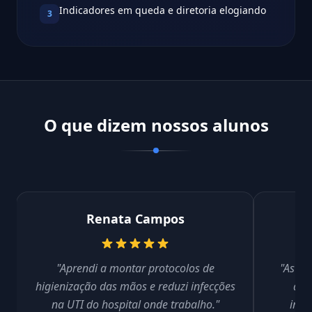
Indicadores em queda e diretoria elogiando
3
O que dizem nossos alunos
Renata Campos
"Aprendi a montar protocolos de
"As au
higienização das mãos e reduzi infecções
ant
na UTI do hospital onde trabalho."
impl