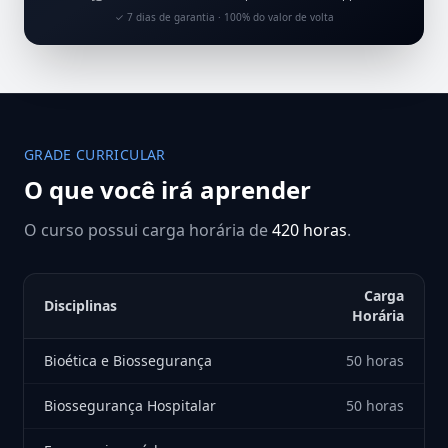
✓ 7 dias de garantia · 100% do valor de volta
GRADE CURRICULAR
O que você irá aprender
O curso possui carga horária de
420 horas
.
Carga
Disciplinas
Horária
Bioética e Biossegurança
50 horas
Biossegurança Hospitalar
50 horas