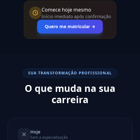
Comece hoje mesmo
Início imediato após confirmação
Quero me matricular →
SUA TRANSFORMAÇÃO PROFISSIONAL
O que muda na sua
carreira
Hoje
Sem a especialização