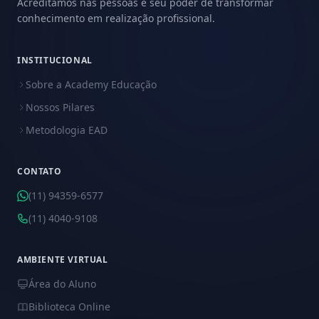
Acreditamos nas pessoas e seu poder de transformar
conhecimento em realização profissional.
INSTITUCIONAL
Sobre a Academy Educação
Nossos Pilares
Metodologia EAD
CONTATO
(11) 94359-6577
(11) 4040-9108
AMBIENTE VIRTUAL
Área do Aluno
Biblioteca Online