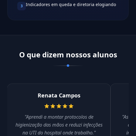
Indicadores em queda e diretoria elogiando
3
O que dizem nossos alunos
Renata Campos
"Aprendi a montar protocolos de
"As au
higienização das mãos e reduzi infecções
ant
na UTI do hospital onde trabalho."
impl