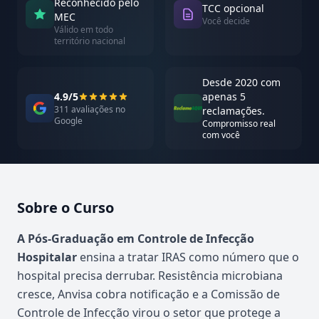
Reconhecido pelo
TCC opcional
MEC
Você decide
Válido em todo
território nacional
Desde 2020 com
4.9/5
apenas 5
311 avaliações no
reclamações.
Google
Compromisso real
com você
Sobre o Curso
Atualizado em abril de 2026
A Pós-Graduação em Controle de Infecção
Hospitalar
ensina a tratar IRAS como número que o
hospital precisa derrubar. Resistência microbiana
cresce, Anvisa cobra notificação e a Comissão de
Controle de Infecção virou o setor que protege a