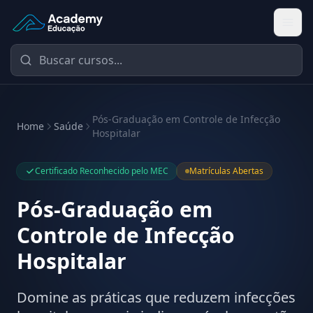
Academy Educação — Página Inicial
Pós-Graduação em Controle de Infecção
Home
Saúde
Hospitalar
Certificado Reconhecido pelo MEC
Matrículas Abertas
Pós-Graduação em
Controle de Infecção
Hospitalar
Domine as práticas que reduzem infecções