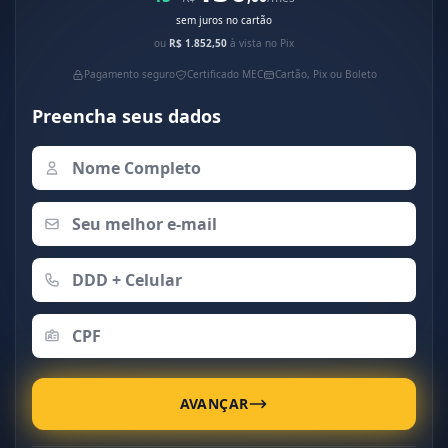
sem juros no cartão
ou
R$ 1.852,50
à vista no Pix
Pagamento seguro
Certificado MEC
Cartão, Pix ou Boleto
Preencha seus dados
AVANÇAR