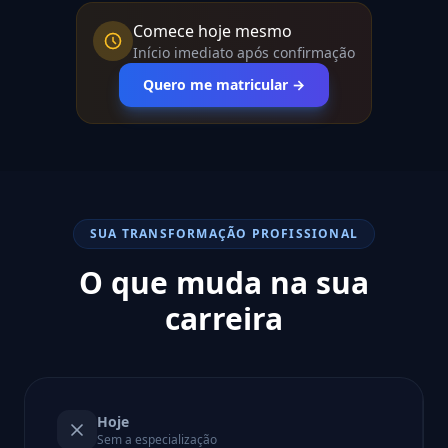
Comece hoje mesmo
Início imediato após confirmação
Quero me matricular →
SUA TRANSFORMAÇÃO PROFISSIONAL
O que muda na sua
carreira
Hoje
Sem a especialização