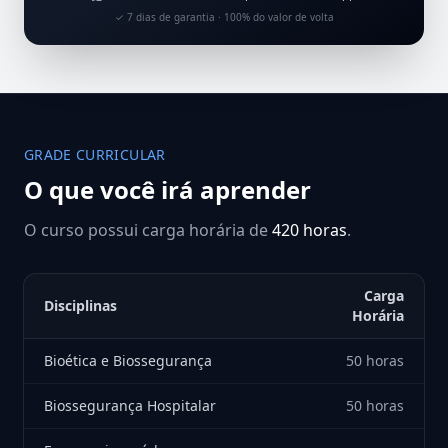
✓ 7 dias de garantia · 100% do valor de volta
GRADE CURRICULAR
O que você irá aprender
O curso possui carga horária de
420 horas
.
Carga
Disciplinas
Horária
Bioética e Biossegurança
50 horas
Biossegurança Hospitalar
50 horas