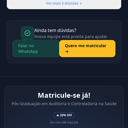
Ver mais 5 dúvidas ↓
Ainda tem dúvidas?
Nossa equipe está pronta para ajudar
Falar no
Quero me matricular
WhatsApp
→
Matricule-se já!
Pós-Graduação em Auditoria e Controladoria na Saúde
🔥 20% OFF
De 15× R$ 162,50