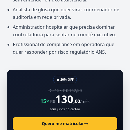
Analista de glosa que quer virar coordenador de
auditoria em rede privada.
Administrador hospitalar que precisa dominar
controladoria para sentar no comitê executivo.
Profissional de compliance em operadora que
quer responder por risco regulatório ANS.
🔥 20% OFF
De 15× R$ 162,50
130
15×
,00
R$
/mês
sem juros no cartão
Quero me matricular