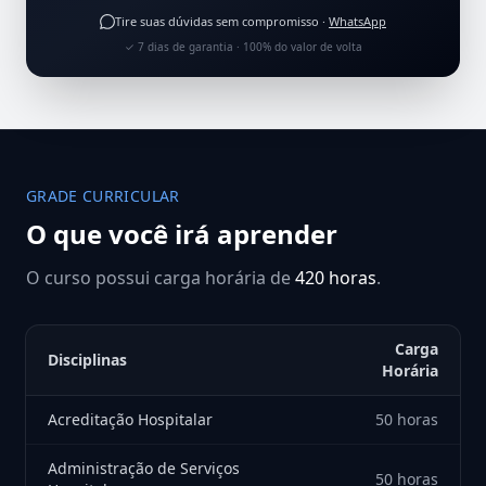
Tire suas dúvidas sem compromisso ·
WhatsApp
✓ 7 dias de garantia · 100% do valor de volta
GRADE CURRICULAR
O que você irá aprender
O curso possui carga horária de
420 horas
.
Carga
Disciplinas
Horária
Acreditação Hospitalar
50 horas
Administração de Serviços
50 horas