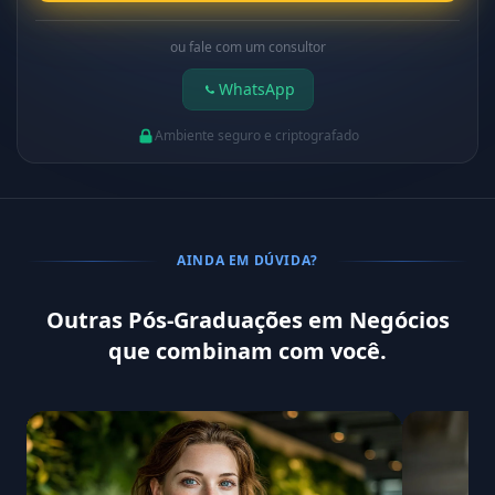
ou fale com um consultor
WhatsApp
Ambiente seguro e criptografado
AINDA EM DÚVIDA?
Outras Pós-Graduações em Negócios
que combinam com você.