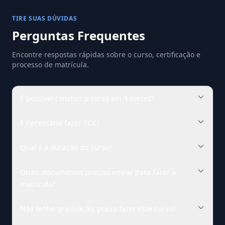
TIRE SUAS DÚVIDAS
Perguntas Frequentes
Encontre respostas rápidas sobre o curso, certificação e
processo de matrícula.
É possível concluir o curso em 4 meses?
É necessário fazer TCC?
Qual é a duração do curso?
Quais documentos preciso enviar para fazer a
matrícula?
Não tenho graduação, posso fazer este curso?