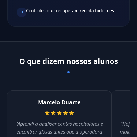
Controles que recuperam receita todo mês
3
O que dizem nossos alunos
Marcelo Duarte
"Aprendi a analisar contas hospitalares e
"Hoje f
encontrar glosas antes que a operadora
muito m