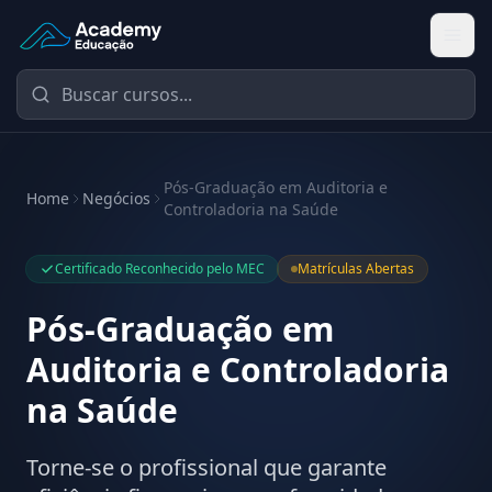
Academy Educação — Página Inicial
Pós-Graduação em Auditoria e
Home
Negócios
Controladoria na Saúde
Certificado Reconhecido pelo MEC
Matrículas Abertas
Pós-Graduação em
Auditoria e Controladoria
na Saúde
Torne-se o profissional que garante