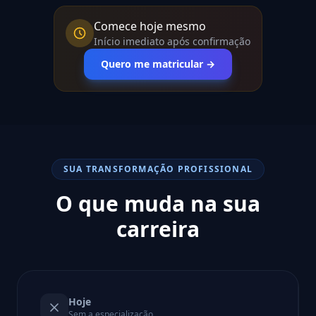
Comece hoje mesmo
Início imediato após confirmação
Quero me matricular →
SUA TRANSFORMAÇÃO PROFISSIONAL
O que muda na sua
carreira
Hoje
Sem a especialização