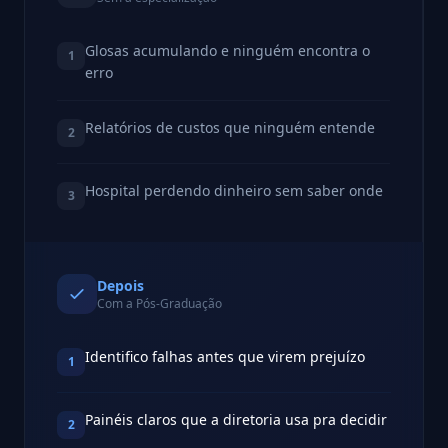
Glosas acumulando e ninguém encontra o
1
erro
Relatórios de custos que ninguém entende
2
Hospital perdendo dinheiro sem saber onde
3
Depois
Com a Pós-Graduação
Identifico falhas antes que virem prejuízo
1
Painéis claros que a diretoria usa pra decidir
2