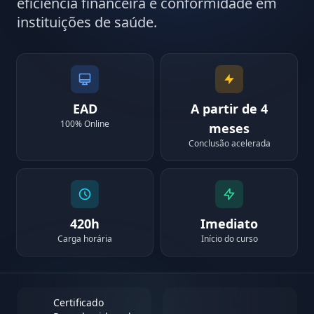
eficiência financeira e conformidade em
instituições de saúde.
EAD
A partir de 4
100% Online
meses
Conclusão acelerada
420h
Imediato
Carga horária
Início do curso
Certificado