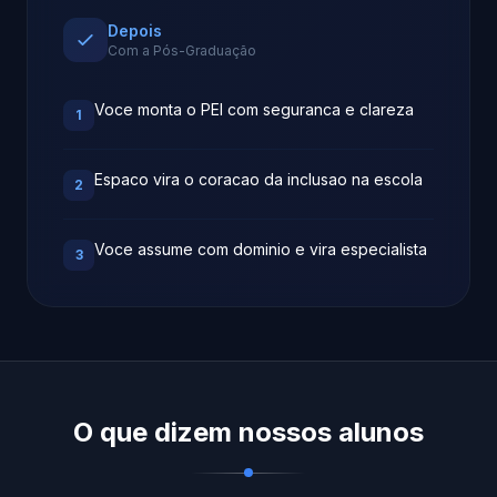
Depois
Com a Pós-Graduação
Voce monta o PEI com seguranca e clareza
1
Espaco vira o coracao da inclusao na escola
2
Voce assume com dominio e vira especialista
3
O que dizem nossos alunos