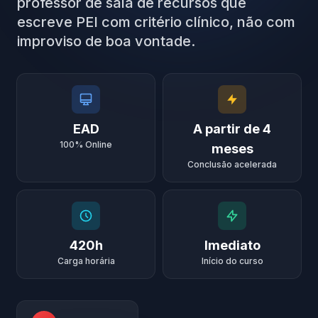
professor de sala de recursos que
escreve PEI com critério clínico, não com
improviso de boa vontade.
EAD
A partir de 4
100% Online
meses
Conclusão acelerada
420h
Imediato
Carga horária
Início do curso