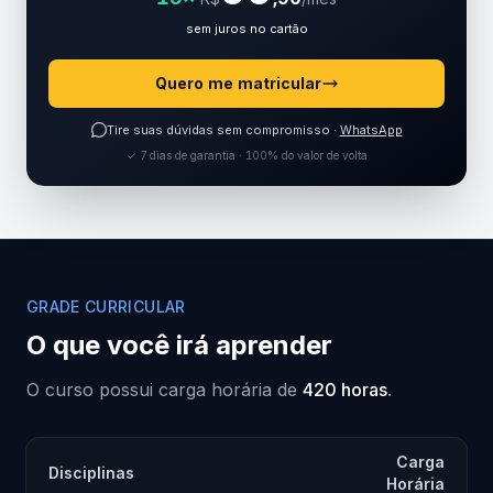
sem juros no cartão
Quero me matricular
Tire suas dúvidas sem compromisso ·
WhatsApp
✓ 7 dias de garantia · 100% do valor de volta
GRADE CURRICULAR
O que você irá aprender
O curso possui carga horária de
420 horas
.
Carga
Disciplinas
Horária