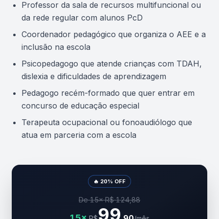
Professor da sala de recursos multifuncional ou
da rede regular com alunos PcD
Coordenador pedagógico que organiza o AEE e a
inclusão na escola
Psicopedagogo que atende crianças com TDAH,
dislexia e dificuldades de aprendizagem
Pedagogo recém-formado que quer entrar em
concurso de educação especial
Terapeuta ocupacional ou fonoaudiólogo que
atua em parceria com a escola
🔥 20% OFF
De 15× R$ 124,88
99
15×
,90
R$
/mês