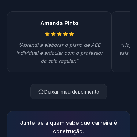
Amanda Pinto
"Aprendi a elaborar o plano de AEE
"Hoje s
individual e articular com o professor
sala de
da sala regular."
Deixar meu depoimento
Junte-se a quem sabe que carreira é
construção.