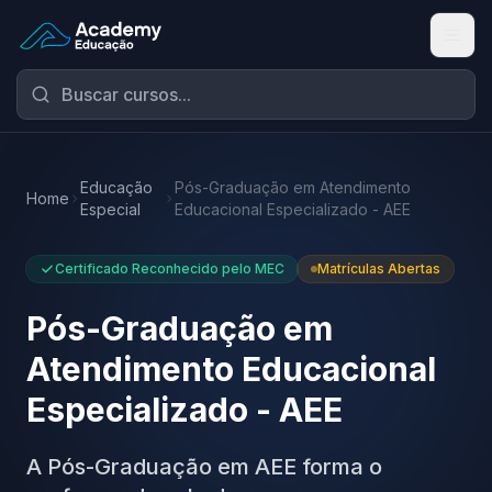
Academy Educação — Página Inicial
Educação
Pós-Graduação em Atendimento
Home
Especial
Educacional Especializado - AEE
Certificado Reconhecido pelo MEC
Matrículas Abertas
Pós-Graduação em
Atendimento Educacional
Especializado - AEE
A Pós-Graduação em AEE forma o