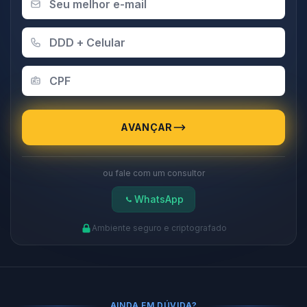
AVANÇAR
ou fale com um consultor
WhatsApp
Ambiente seguro e criptografado
AINDA EM DÚVIDA?