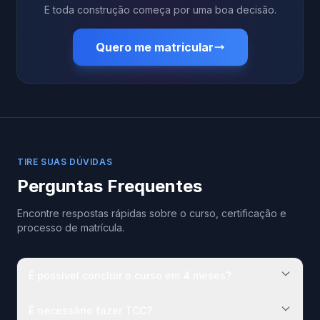
E toda construção começa por uma boa decisão.
Quero me matricular
TIRE SUAS DÚVIDAS
Perguntas Frequentes
Encontre respostas rápidas sobre o curso, certificação e
processo de matrícula.
É possível concluir o curso em 4 meses?
É necessário fazer TCC?