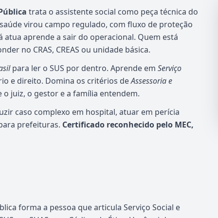
Pública
trata o assistente social como peça técnica do
e saúde virou campo regulado, com fluxo de proteção
já atua aprende a sair do operacional. Quem está
onder no CRAS, CREAS ou unidade básica.
asil
para ler o SUS por dentro. Aprende em
Serviço
ório e direito. Domina os critérios de
Assessoria e
 o juiz, o gestor e a família entendem.
uzir caso complexo em hospital, atuar em perícia
 para prefeituras.
Certificado reconhecido pelo MEC,
lica forma a pessoa que articula Serviço Social e