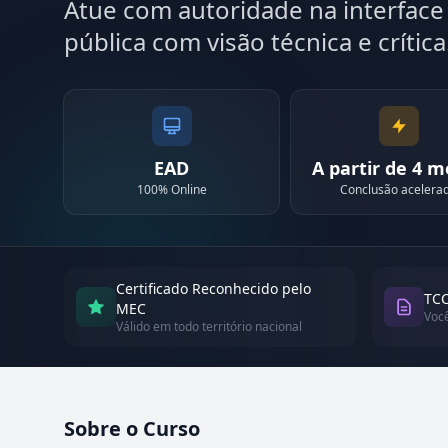
Atue com autoridade na interface 
pública com visão técnica e crítica
EAD
A partir de 4 
100% Online
Conclusão acelera
Certificado Reconhecido pelo
TCC
MEC
Voc
Válido em todo território nacional
Sobre o Curso
Atualizado em abril de 2026