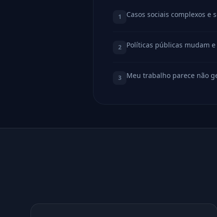
Casos sociais complexos e 
1
Políticas públicas mudam e 
2
Meu trabalho parece não ge
3