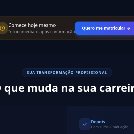
Comece hoje mesmo
Quero me matricular →
Início imediato após confirmação
SUA TRANSFORMAÇÃO PROFISSIONAL
 que muda na sua carrei
Depois
Com a Pós-Graduação