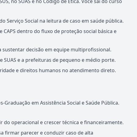
US, no SUAS e no Código de Ética. Você sai do curso
o Serviço Social na leitura de caso em saúde pública.
e CAPS dentro do fluxo de proteção social básica e
a sustentar decisão em equipe multiprofissional.
de SUAS e a prefeituras de pequeno e médio porte.
uridade e direitos humanos no atendimento direto.
-Graduação em Assistência Social e Saúde Pública.
r do operacional e crescer técnica e financeiramente.
sa firmar parecer e conduzir caso de alta