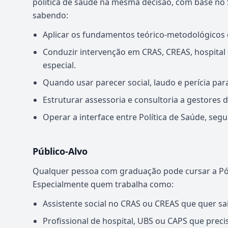
política de saúde na mesma decisão, com base no S
sabendo:
Aplicar os fundamentos teórico-metodológicos d
Conduzir intervenção em CRAS, CREAS, hospital 
especial.
Quando usar parecer social, laudo e perícia par
Estruturar assessoria e consultoria a gestores 
Operar a interface entre Política de Saúde, seg
Público-Alvo
Qualquer pessoa com graduação pode cursar a Pós
Especialmente quem trabalha como:
Assistente social no CRAS ou CREAS que quer sai
Profissional de hospital, UBS ou CAPS que preci