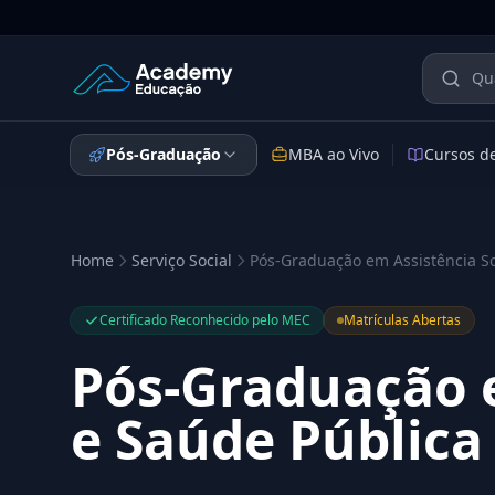
Academy Educação — Página Inicial
Pós-Graduação
MBA ao Vivo
Cursos d
Home
Serviço Social
Pós-Graduação em Assistência So
Certificado Reconhecido pelo MEC
Matrículas Abertas
Pós-Graduação e
e Saúde Pública