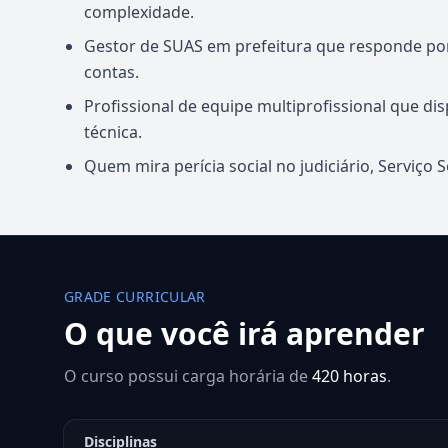
complexidade.
Gestor de SUAS em prefeitura que responde po
contas.
Profissional de equipe multiprofissional que di
técnica.
Quem mira perícia social no judiciário, Serviço 
GRADE CURRICULAR
O que você irá aprender
O curso possui carga horária de
420 horas
.
Disciplinas