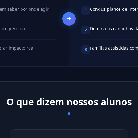
sem saber por onde agir
Conduz planos de inte
1
fico perdida
Domina os caminhos da
2
rar impacto real
Famílias assistidas com
3
O que dizem nossos alunos