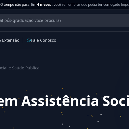
O tempo não para.
Em
4 meses
, você vai lembrar que podia ter começado hoje.
e Extensão
Fale Conosco
cial e Saúde Pública
m Assistência Soci