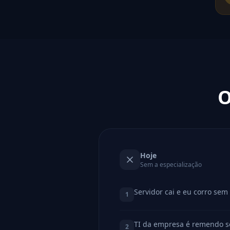
O
Hoje
Sem a especialização
Servidor cai e eu corro sem
1
TI da empresa é remendo 
2