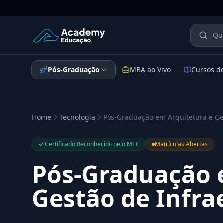
Academy Educação — Página Inicial
Pós-Graduação
MBA ao Vivo
Cursos d
Home
Tecnologia
Pós-Graduação em Arquitetura e Ge
Certificado Reconhecido pelo MEC
Matrículas Abertas
Pós-Graduação 
Gestão de Infra