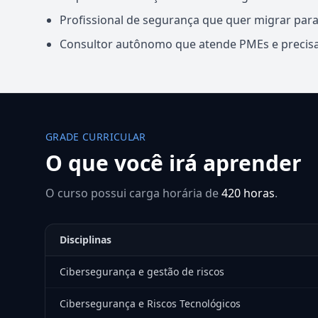
Profissional de segurança que quer migrar par
Consultor autônomo que atende PMEs e precisa 
GRADE CURRICULAR
O que você irá aprender
O curso possui carga horária de
420 horas
.
Disciplinas
Cibersegurança e gestão de riscos
Cibersegurança e Riscos Tecnológicos