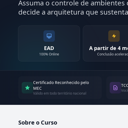
Assuma o controle de ambientes 
decide a arquitetura que sustenta
EAD
A partir de 4 
100% Online
Conclusão acelera
Certificado Reconhecido pelo
TCC
MEC
Voc
Válido em todo território nacional
Sobre o Curso
Atualizado em abril de 2026