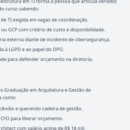
strutura em TI forma a pessoa que articula servidor,
do curso sabendo:
a de TI exigida em vagas de coordenação.
ou GCP com critério de custo e disponibilidade.
ia externa diante de incidente de cibersegurança.
ada à LGPD e ao papel do DPO.
ade para defender orçamento na diretoria.
s-Graduação em Arquitetura e Gestão de
a como:
ncêndio e querendo cadeira de gestão.
o CFO para liberar orçamento.
hitect com salário acima de R$ 18 mil.