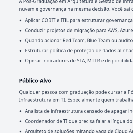
A Pós-Graduação em Arquitetura e Gestão de Infrae
nuvem e governança na mesma decisão. Você sai 
Aplicar COBIT e ITIL para estruturar governanç
Conduzir projetos de migração para AWS, Azure 
Quando acionar Red Team, Blue Team ou auditor
Estruturar política de proteção de dados alinh
Operar indicadores de SLA, MTTR e disponibilid
Público-Alvo
Qualquer pessoa com graduação pode cursar a Pó
Infraestrutura em TI. Especialmente quem trabalh
Analista de infraestrutura cansado de apagar i
Coordenador de TI que precisa falar a língua d
Arquiteto de soluções mirando vaga de Cloud Arc