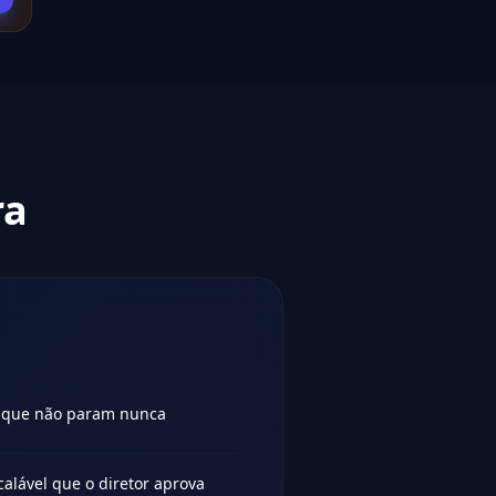
ra
as que não param nunca
calável que o diretor aprova