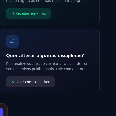
Receba agora as ementas no seu WhatsApp.
Receber ementas
Quer alterar algumas disciplinas?
Personalize sua grade curricular de acordo com
seus objetivos profissionais. Fale com a gente!
Falar com consultor