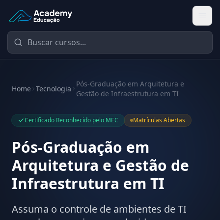
Academy Educação — Página Inicial
Pós-Graduação em Arquitetura e
Home
Tecnologia
Gestão de Infraestrutura em TI
Certificado Reconhecido pelo MEC
Matrículas Abertas
Pós-Graduação em
Arquitetura e Gestão de
Infraestrutura em TI
Assuma o controle de ambientes de TI