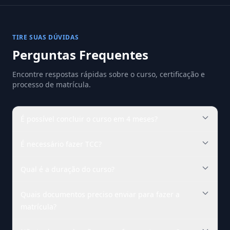
TIRE SUAS DÚVIDAS
Perguntas Frequentes
Encontre respostas rápidas sobre o curso, certificação e
processo de matrícula.
É possível concluir o curso em 4 meses?
É necessário fazer TCC?
Qual é a duração do curso?
Quais documentos preciso enviar para fazer a
matrícula?