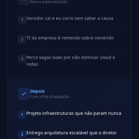
Sem a especialização
Servidor cai e eu corro sem saber a causa
1
TI da empresa é remendo sobre remendo
2
Perco vagas boas por não dominar cloud e
3
redes
Depois
Com a Pós-Graduação
Projeto infraestruturas que não param nunca
1
Entrego arquitetura escalável que o diretor
2