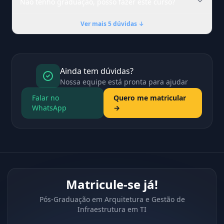
Não tenho graduação, posso fazer este curso?
Ver mais 5 dúvidas ↓
Ainda tem dúvidas?
Nossa equipe está pronta para ajudar
Falar no
Quero me matricular
WhatsApp
→
Matricule-se já!
Pós-Graduação em Arquitetura e Gestão de
Infraestrutura em TI