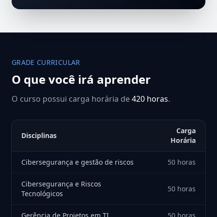
GRADE CURRICULAR
O que você irá aprender
O curso possui carga horária de
420 horas
.
Carga
Disciplinas
Horária
Cibersegurança e gestão de riscos
50 horas
Cibersegurança e Riscos
50 horas
Tecnológicos
Gerência de Projetos em TI
50 horas