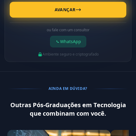
AVANÇAR
ou fale com um consultor
WhatsApp
Ambiente seguro e criptografado
AINDA EM DÚVIDA?
Outras Pós-Graduações em Tecnologia
que combinam com você.