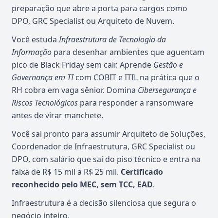
preparação que abre a porta para cargos como
DPO, GRC Specialist ou Arquiteto de Nuvem.
Você estuda
Infraestrutura de Tecnologia da
Informação
para desenhar ambientes que aguentam
pico de Black Friday sem cair. Aprende
Gestão e
Governança em TI
com COBIT e ITIL na prática que o
RH cobra em vaga sênior. Domina
Cibersegurança e
Riscos Tecnológicos
para responder a ransomware
antes de virar manchete.
Você sai pronto para assumir Arquiteto de Soluções,
Coordenador de Infraestrutura, GRC Specialist ou
DPO, com salário que sai do piso técnico e entra na
faixa de R$ 15 mil a R$ 25 mil.
Certificado
reconhecido pelo MEC, sem TCC, EAD
.
Infraestrutura é a decisão silenciosa que segura o
negócio inteiro.