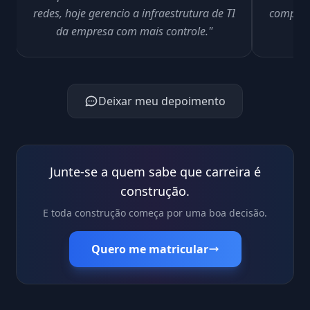
redes, hoje gerencio a infraestrutura de TI
computi
da empresa com mais controle."
Deixar meu depoimento
Junte-se a quem sabe que carreira é
construção.
E toda construção começa por uma boa decisão.
Quero me matricular