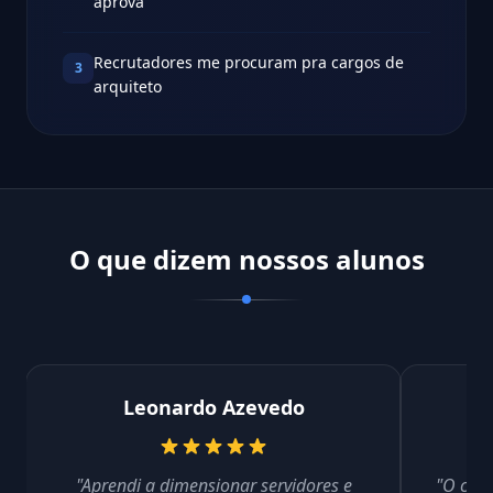
aprova
Recrutadores me procuram pra cargos de
3
arquiteto
O que dizem nossos alunos
Leonardo Azevedo
"Aprendi a dimensionar servidores e
"O cont