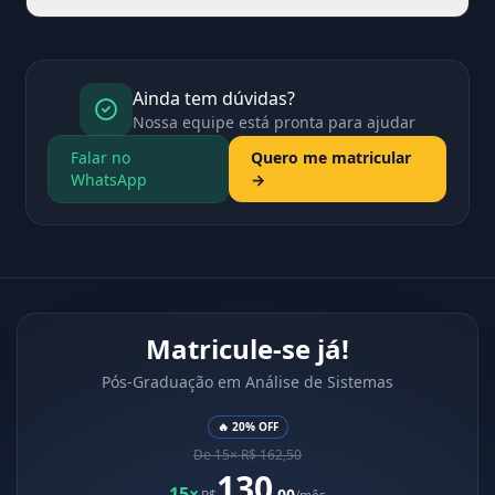
Ainda tem dúvidas?
Nossa equipe está pronta para ajudar
Falar no
Quero me matricular
WhatsApp
→
Matricule-se já!
Pós-Graduação em Análise de Sistemas
🔥 20% OFF
De 15× R$ 162,50
130
15×
,00