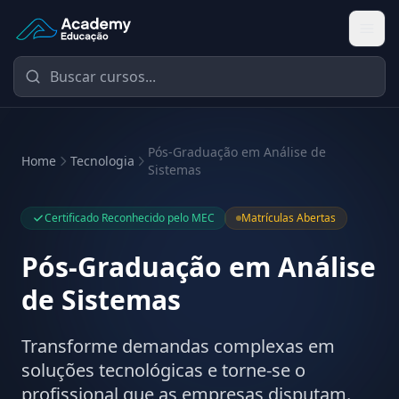
Academy Educação — Página Inicial
Pós-Graduação em Análise de
Home
Tecnologia
Sistemas
Certificado Reconhecido pelo MEC
Matrículas Abertas
Pós-Graduação em Análise
de Sistemas
Transforme demandas complexas em
soluções tecnológicas e torne-se o
profissional que as empresas disputam.