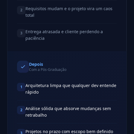
Requisitos mudam e o projeto vira um caos
2
total
Entrega atrasada e cliente perdendo a
3
paciência
Depois
Com a Pós-Graduação
Arquitetura limpa que qualquer dev entende
1
rápido
Análise sólida que absorve mudanças sem
2
retrabalho
Projetos no prazo com escopo bem definido
3