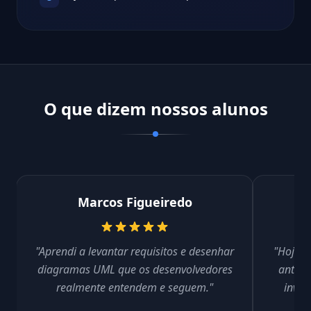
O que dizem nossos alunos
Marcos Figueiredo
"Aprendi a levantar requisitos e desenhar
"Hoje f
diagramas UML que os desenvolvedores
antes 
realmente entendem e seguem."
inves