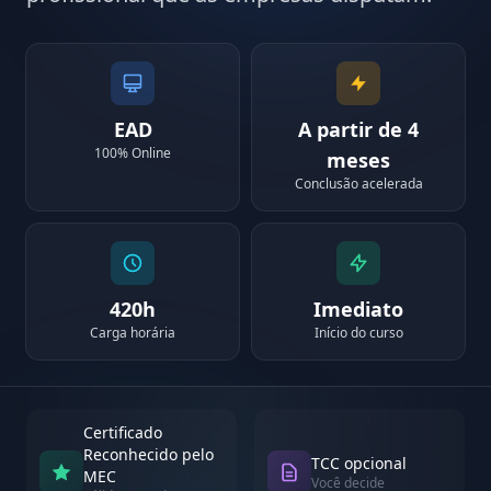
EAD
A partir de 4
100% Online
meses
Conclusão acelerada
420h
Imediato
Carga horária
Início do curso
Certificado
Reconhecido pelo
TCC opcional
MEC
Você decide