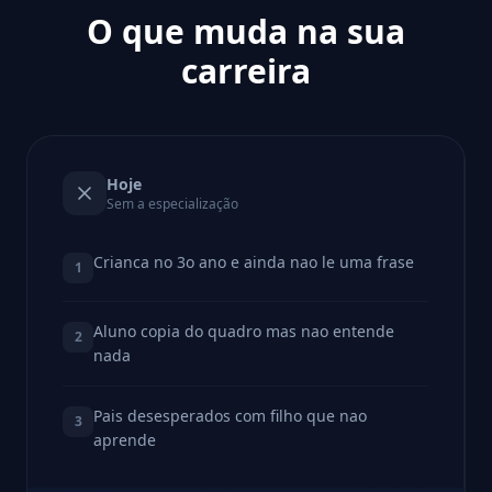
O que muda na sua
carreira
Hoje
Sem a especialização
Crianca no 3o ano e ainda nao le uma frase
1
Aluno copia do quadro mas nao entende
2
nada
Pais desesperados com filho que nao
3
aprende