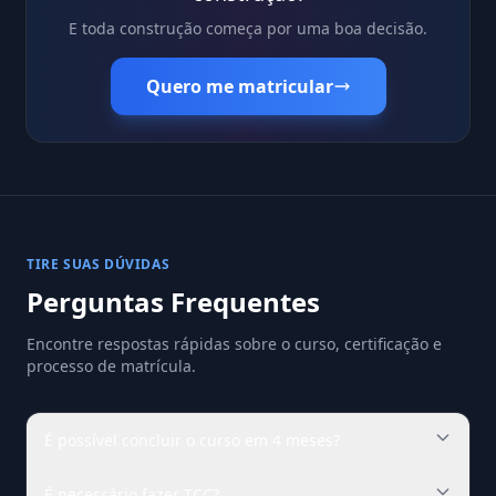
E toda construção começa por uma boa decisão.
Quero me matricular
TIRE SUAS DÚVIDAS
Perguntas Frequentes
Encontre respostas rápidas sobre o curso, certificação e
processo de matrícula.
É possível concluir o curso em 4 meses?
É necessário fazer TCC?