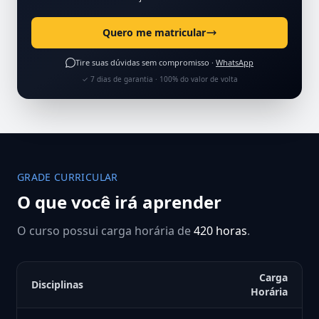
Quero me matricular
Tire suas dúvidas sem compromisso ·
WhatsApp
✓ 7 dias de garantia · 100% do valor de volta
GRADE CURRICULAR
O que você irá aprender
O curso possui carga horária de
420 horas
.
Carga
Disciplinas
Horária