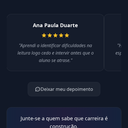
Ana Paula Duarte
"Aprendi a identificar dificuldades na
"Hoje
leitura logo cedo e intervir antes que o
espon
aluno se atrase."
Deixar meu depoimento
Junte-se a quem sabe que carreira é
construção.