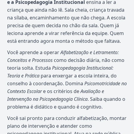
e a Psicopedagogia Institucional
ensina a ler a
criança que ainda não lê. Sala cheia, criança travada
na sílaba, encaminhamento que não chega. A escola
precisa de quem decida no chão da sala. Quem já
leciona aprende a virar referência da equipe. Quem
está entrando agora monta o método que faltava.
Você aprende a operar
Alfabetização e Letramento:
Conceitos e Processos
como decisão diária, não como
teoria solta. Estuda
Psicopedagogia Institucional:
Teoria e Prática
para enxergar a escola inteira, do
conselho à coordenação. Domina
Psicomotricidade no
Contexto Escolar
e os critérios de
Avaliação e
Intervenção na Psicopedagogia Clínica
. Saiba quando o
problema é didático e quando é cognitivo.
Você sai pronto para conduzir alfabetização, montar
plano de intervenção e atender como
psicopedagogo institucional. Atua na rede pública,