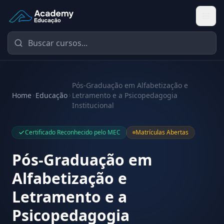
Academy Educação — Página Inicial
Pós-Graduação em Alfabetização e
Home
Educação
Letramento e a Psicopedagogia
Institucional
Certificado Reconhecido pelo MEC
Matrículas Abertas
Pós-Graduação em
Alfabetização e
Letramento e a
Psicopedagogia