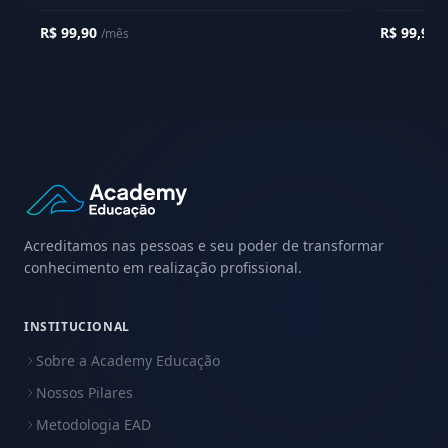
R$ 99,90
R$ 99,90
/mês
/
Acreditamos nas pessoas e seu poder de transformar
conhecimento em realização profissional.
INSTITUCIONAL
Sobre a Academy Educação
Nossos Pilares
Metodologia EAD