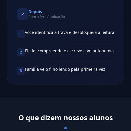
Depois
Com a Pós-Graduação
Voce identifica a trava e desbloqueia a leitura
1
Ele le, compreende e escreve com autonomia
2
Familia ve o filho lendo pela primeira vez
3
O que dizem nossos alunos