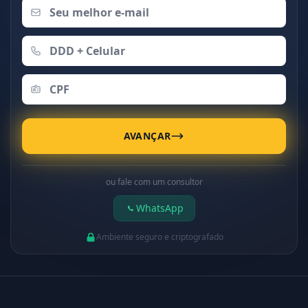
AVANÇAR
ou fale com um consultor
WhatsApp
Ambiente seguro e criptografado