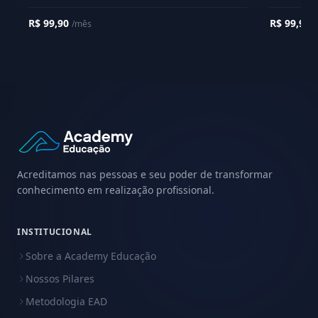
R$ 99,90
R$ 99,90
/mês
/
Acreditamos nas pessoas e seu poder de transformar
conhecimento em realização profissional.
INSTITUCIONAL
Sobre a Academy Educação
Nossos Pilares
Metodologia EAD