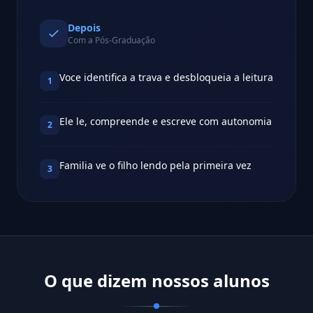
Depois
Com a Pós-Graduação
Voce identifica a trava e desbloqueia a leitura
1
Ele le, compreende e escreve com autonomia
2
Familia ve o filho lendo pela primeira vez
3
O que dizem nossos alunos