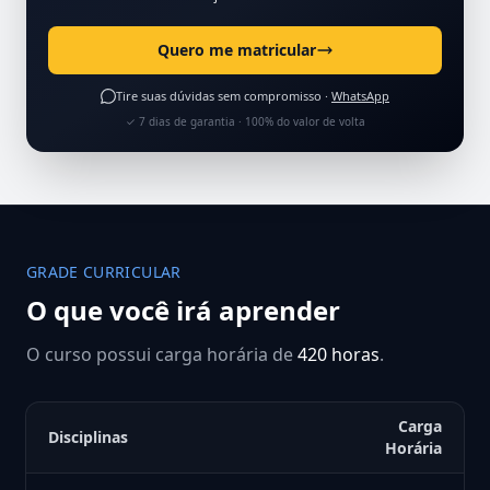
Quero me matricular
Tire suas dúvidas sem compromisso ·
WhatsApp
✓ 7 dias de garantia · 100% do valor de volta
GRADE CURRICULAR
O que você irá aprender
O curso possui carga horária de
420 horas
.
Carga
Disciplinas
Horária