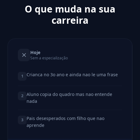
O que muda na sua
carreira
Hoje
Sem a especialização
Crianca no 3o ano e ainda nao le uma frase
1
Aluno copia do quadro mas nao entende
2
nada
Pais desesperados com filho que nao
3
aprende