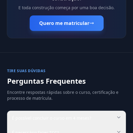
E toda construção começa por uma boa decisão.
Quero me matricular
TIRE SUAS DÚVIDAS
Perguntas Frequentes
Encontre respostas rápidas sobre o curso, certificação e
processo de matrícula.
É possível concluir o curso em 4 meses?
É necessário fazer TCC?