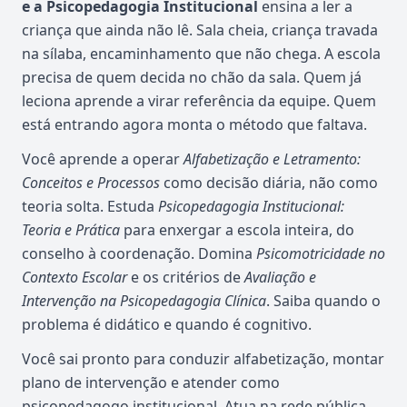
e a Psicopedagogia Institucional
ensina a ler a
criança que ainda não lê. Sala cheia, criança travada
na sílaba, encaminhamento que não chega. A escola
precisa de quem decida no chão da sala. Quem já
leciona aprende a virar referência da equipe. Quem
está entrando agora monta o método que faltava.
Você aprende a operar
Alfabetização e Letramento:
Conceitos e Processos
como decisão diária, não como
teoria solta. Estuda
Psicopedagogia Institucional:
Teoria e Prática
para enxergar a escola inteira, do
conselho à coordenação. Domina
Psicomotricidade no
Contexto Escolar
e os critérios de
Avaliação e
Intervenção na Psicopedagogia Clínica
. Saiba quando o
problema é didático e quando é cognitivo.
Você sai pronto para conduzir alfabetização, montar
plano de intervenção e atender como
psicopedagogo institucional. Atua na rede pública,