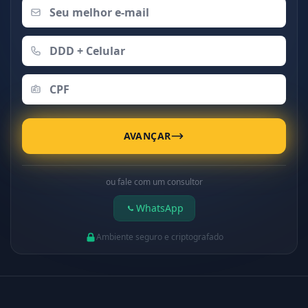
AVANÇAR
ou fale com um consultor
WhatsApp
Ambiente seguro e criptografado