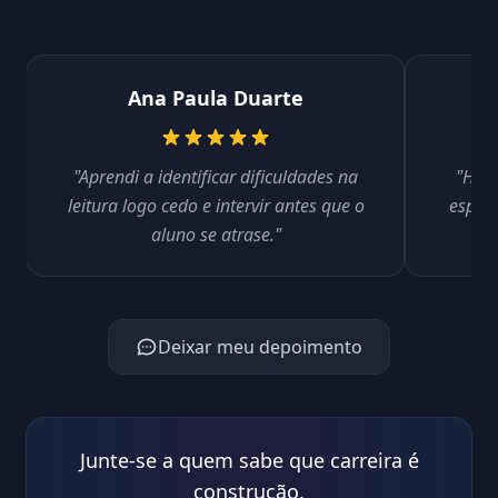
Ana Paula Duarte
"Aprendi a identificar dificuldades na
"Hoje
leitura logo cedo e intervir antes que o
espon
aluno se atrase."
Deixar meu depoimento
Junte-se a quem sabe que carreira é
construção.