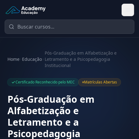
Academy Educação — Página Inicial
Pós-Graduação em Alfabetização e
Home
Educação
Letramento e a Psicopedagogia
Institucional
Certificado Reconhecido pelo MEC
Matrículas Abertas
Pós-Graduação em
Alfabetização e
Letramento e a
Psicopedagogia