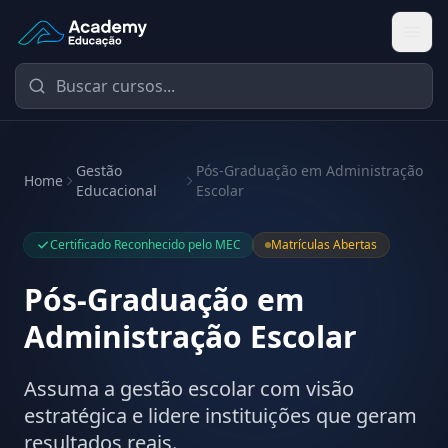
Academy Educação — Página Inicial
Gestão
Pós-Graduação em Administração
Home
Educacional
Escolar
Certificado Reconhecido pelo MEC
Matrículas Abertas
Pós-Graduação em
Administração Escolar
Assuma a gestão escolar com visão
estratégica e lidere instituições que geram
resultados reais.