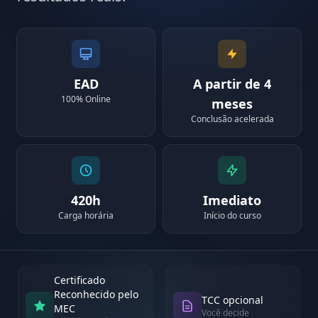
EAD
A partir de 4
100% Online
meses
Conclusão acelerada
420h
Imediato
Carga horária
Início do curso
Certificado
Reconhecido pelo
TCC opcional
MEC
Você decide