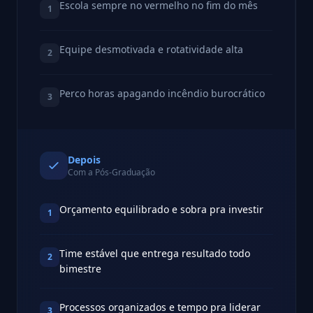
Escola sempre no vermelho no fim do mês
1
Equipe desmotivada e rotatividade alta
2
Perco horas apagando incêndio burocrático
3
Depois
Com a Pós-Graduação
Orçamento equilibrado e sobra pra investir
1
Time estável que entrega resultado todo
2
bimestre
Processos organizados e tempo pra liderar
3