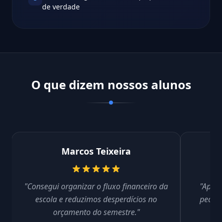
de verdade
O que dizem nossos alunos
Marcos Teixeira
"Consegui organizar o fluxo financeiro da
"Apren
escola e reduzimos desperdícios no
pedagó
orçamento do semestre."
u