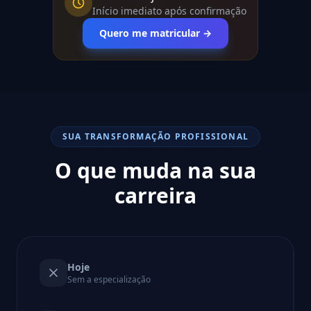
Início imediato após confirmação
Quero me matricular →
SUA TRANSFORMAÇÃO PROFISSIONAL
O que muda na sua
carreira
Hoje
Sem a especialização