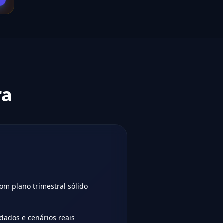
ra
om plano trimestral sólido
dados e cenários reais