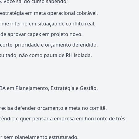
. Você sai do curso sabendo:
 estratégia em meta operacional cobrável.
ime interno em situação de conflito real.
 de aprovar capex em projeto novo.
e corte, prioridade e orçamento defendido.
ultado, não como pauta de RH isolada.
A em Planejamento, Estratégia e Gestão.
recisa defender orçamento e meta no comitê.
êndio e quer pensar a empresa em horizonte de três
r sem planejamento estruturado.