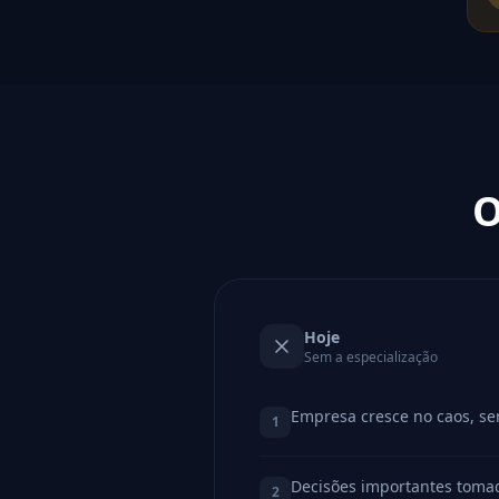
O
Hoje
Sem a especialização
Empresa cresce no caos, se
1
Decisões importantes toma
2