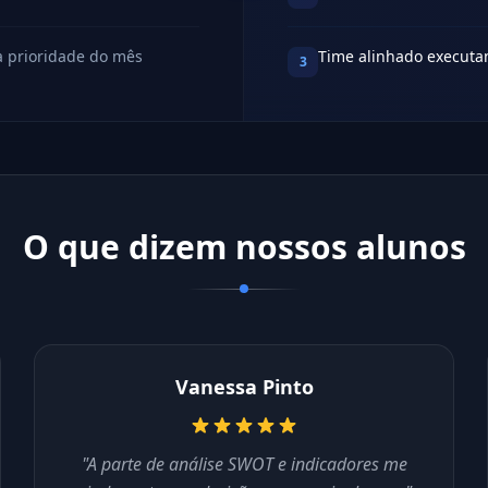
a prioridade do mês
Time alinhado executan
3
O que dizem nossos alunos
Vanessa Pinto
"A parte de análise SWOT e indicadores me