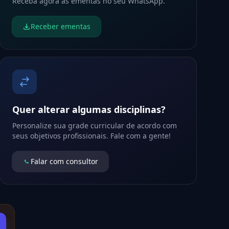
Receba agora as ementas no seu WhatsApp.
Receber ementas
Quer alterar algumas disciplinas?
Personalize sua grade curricular de acordo com
seus objetivos profissionais. Fale com a gente!
Falar com consultor