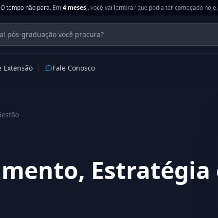
O tempo não para.
Em
4 meses
, você vai lembrar que podia ter começado hoje.
e Extensão
Fale Conosco
Gestão
mento, Estratégia 