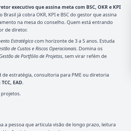
etor executivo que assina meta com BSC, OKR e KPI
Brasil já cobra OKR, KPI e BSC do gestor que assina
rçamento na mesa do conselho. Quem está entrando
 de diretor.
ento Estratégico
com horizonte de 3 a 5 anos. Estuda
stão de Custos e Riscos Operacionais
. Domina os
Gestão de Portfólio de Projetos
, sem virar refém de
 de estratégia, consultoria para PME ou diretoria
m TCC, EAD
.
 projetos.
a pessoa que articula visão de longo prazo, leitura