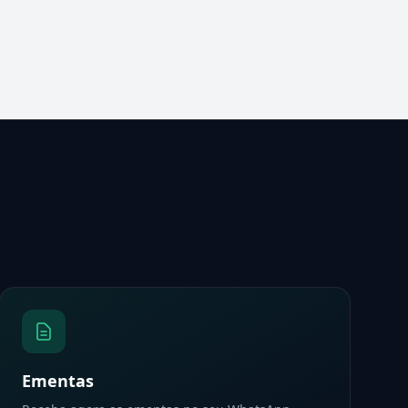
Ementas