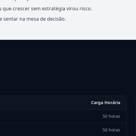
ue crescer sem estratégia virou risco.
 e sentar na mesa de decisão.
Carga Horária
50 horas
50 horas