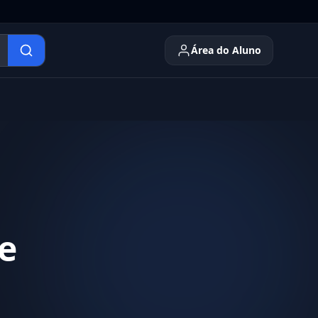
Área do Aluno
e