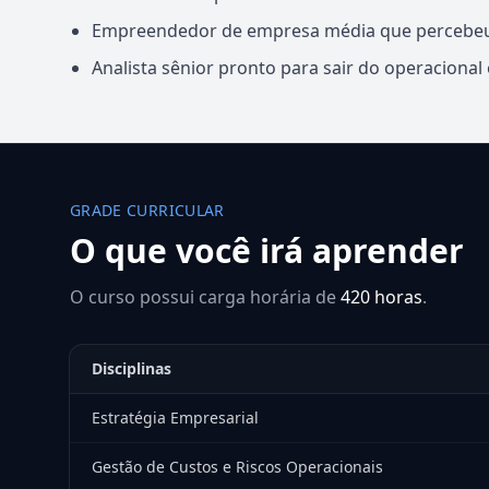
Empreendedor de empresa média que percebeu q
Analista sênior pronto para sair do operacional
GRADE CURRICULAR
O que você irá aprender
O curso possui carga horária de
420 horas
.
Disciplinas
Estratégia Empresarial
Gestão de Custos e Riscos Operacionais