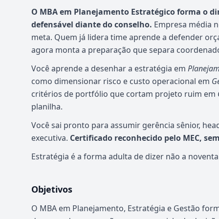
O MBA em Planejamento Estratégico forma o dir
defensável diante do conselho.
Empresa média no 
meta. Quem já lidera time aprende a defender o
agora monta a preparação que separa coordenador
Você aprende a desenhar a estratégia em
Planejam
como dimensionar risco e custo operacional em
Ge
critérios de portfólio que cortam projeto ruim em
planilha.
Você sai pronto para assumir gerência sênior, head
executiva.
Certificado reconhecido pelo MEC, se
Estratégia é a forma adulta de dizer não a noventa
Objetivos
O MBA em Planejamento, Estratégia e Gestão forma 