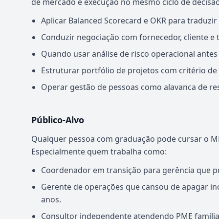
de mercado e execução no mesmo ciclo de decisão
Aplicar Balanced Scorecard e OKR para traduzir
Conduzir negociação com fornecedor, cliente e t
Quando usar análise de risco operacional antes
Estruturar portfólio de projetos com critério d
Operar gestão de pessoas como alavanca de res
Público-Alvo
Qualquer pessoa com graduação pode cursar o MB
Especialmente quem trabalha como:
Coordenador em transição para gerência que p
Gerente de operações que cansou de apagar inc
anos.
Consultor independente atendendo PME familia