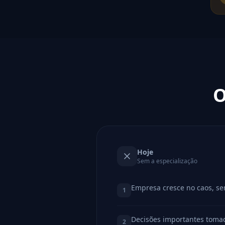
O
Hoje
Sem a especialização
Empresa cresce no caos, se
1
Decisões importantes toma
2