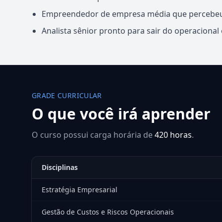
Empreendedor de empresa média que percebeu q
Analista sênior pronto para sair do operacional
GRADE CURRICULAR
O que você irá aprender
O curso possui carga horária de
420 horas
.
Disciplinas
Estratégia Empresarial
Gestão de Custos e Riscos Operacionais