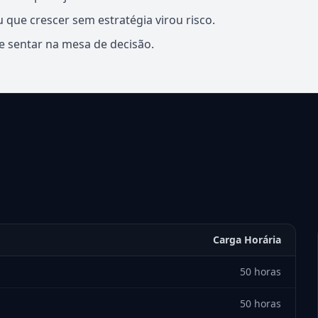
ue crescer sem estratégia virou risco.
 e sentar na mesa de decisão.
Carga Horária
50 horas
50 horas