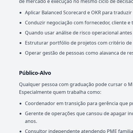
de mercado e execução no mesmo ciclo de decisão
Aplicar Balanced Scorecard e OKR para traduzir
Conduzir negociação com fornecedor, cliente e t
Quando usar análise de risco operacional antes
Estruturar portfólio de projetos com critério d
Operar gestão de pessoas como alavanca de res
Público-Alvo
Qualquer pessoa com graduação pode cursar o MB
Especialmente quem trabalha como:
Coordenador em transição para gerência que p
Gerente de operações que cansou de apagar inc
anos.
Consultor independente atendendo PME familia