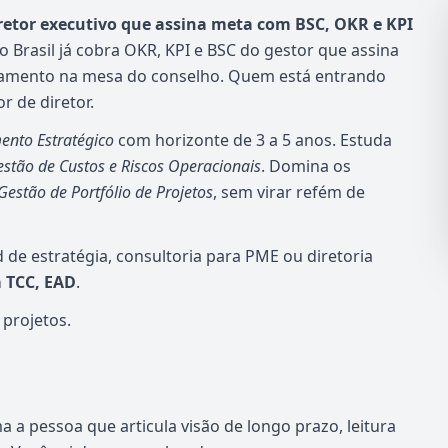
etor executivo que assina meta com BSC, OKR e KPI
Brasil já cobra OKR, KPI e BSC do gestor que assina
rçamento na mesa do conselho. Quem está entrando
 de diretor.
ento Estratégico
com horizonte de 3 a 5 anos. Estuda
stão de Custos e Riscos Operacionais
. Domina os
Gestão de Portfólio de Projetos
, sem virar refém de
 de estratégia, consultoria para PME ou diretoria
m TCC, EAD
.
 projetos.
a pessoa que articula visão de longo prazo, leitura