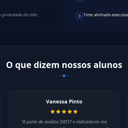
a prioridade do mês
Time alinhado executan
3
O que dizem nossos alunos
Vanessa Pinto
"A parte de análise SWOT e indicadores me