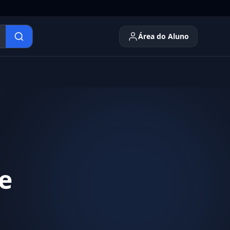
Área do Aluno
e