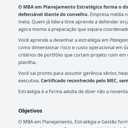
O MBA em Planejamento Estratégico forma o dir
defensável diante do conselho.
Empresa média no 
meta. Quem já lidera time aprende a defender o
agora monta a preparação que separa coordenador
Você aprende a desenhar a estratégia em
Planejam
como dimensionar risco e custo operacional em
Ge
critérios de portfólio que cortam projeto ruim em
planilha.
Você sai pronto para assumir gerência sênior, head
executiva.
Certificado reconhecido pelo MEC, se
Estratégia é a forma adulta de dizer não a noventa
Objetivos
O MBA em Planejamento, Estratégia e Gestão forma 