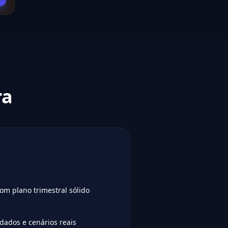
ra
om plano trimestral sólido
dados e cenários reais