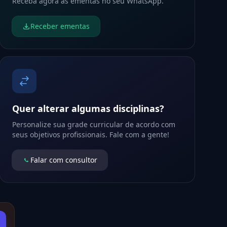
Receba agora as ementas no seu WhatsApp.
Receber ementas
Quer alterar algumas disciplinas?
Personalize sua grade curricular de acordo com
seus objetivos profissionais. Fale com a gente!
Falar com consultor