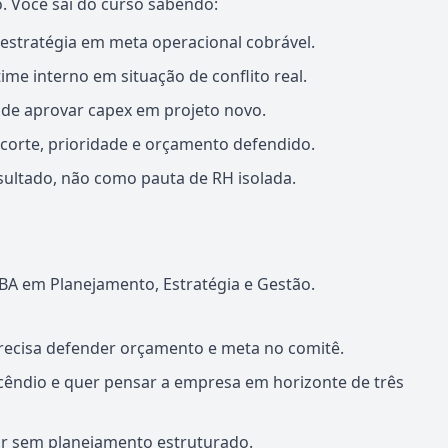
. Você sai do curso sabendo:
 estratégia em meta operacional cobrável.
ime interno em situação de conflito real.
 de aprovar capex em projeto novo.
e corte, prioridade e orçamento defendido.
ultado, não como pauta de RH isolada.
A em Planejamento, Estratégia e Gestão.
recisa defender orçamento e meta no comitê.
êndio e quer pensar a empresa em horizonte de três
r sem planejamento estruturado.