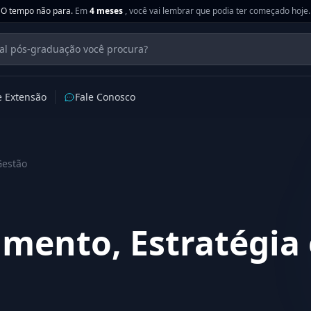
O tempo não para.
Em
4 meses
, você vai lembrar que podia ter começado hoje.
e Extensão
Fale Conosco
Gestão
mento, Estratégia 