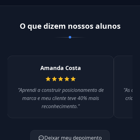
O que dizem nossos alunos
Amanda Costa
"Aprendi a construir posicionamento de
"As aul
marca e meu cliente teve 40% mais
criar 
reconhecimento."
Deixar meu depoimento