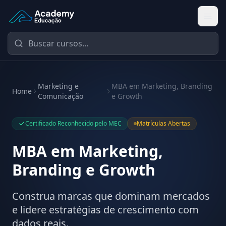
Academy Educação — Página Inicial
Marketing e
MBA em Marketing, Branding
Home
Comunicação
e Growth
Certificado Reconhecido pelo MEC
Matrículas Abertas
MBA em Marketing,
Branding e Growth
Construa marcas que dominam mercados
e lidere estratégias de crescimento com
dados reais.