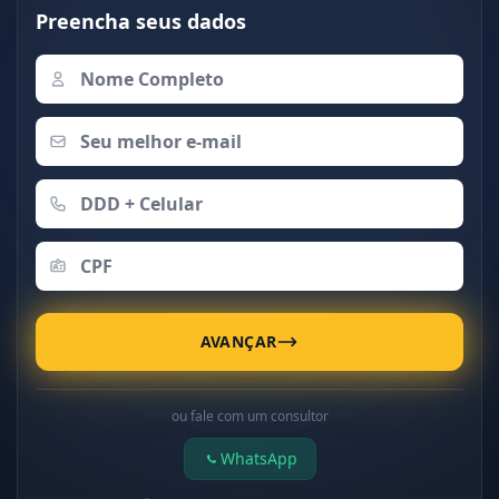
Preencha seus dados
AVANÇAR
ou fale com um consultor
WhatsApp