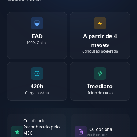
EAD
A partir de 4
100% Online
meses
Conclusão acelerada
420h
Imediato
Carga horária
Início do curso
Certificado
Reconhecido pelo
TCC opcional
MEC
Você decide