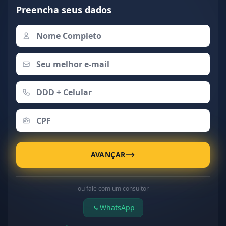
Preencha seus dados
AVANÇAR
ou fale com um consultor
WhatsApp