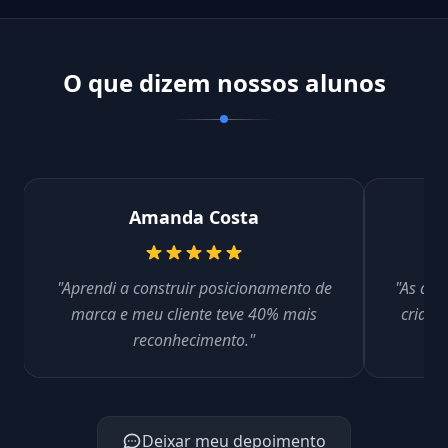
O que dizem nossos alunos
Amanda Costa
"Aprendi a construir posicionamento de
"As aul
marca e meu cliente teve 40% mais
criar 
reconhecimento."
Deixar meu depoimento