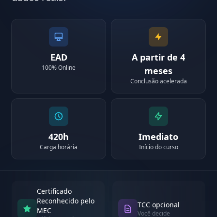
EAD
A partir de 4
100% Online
meses
Conclusão acelerada
420h
Imediato
Carga horária
Início do curso
Certificado
Reconhecido pelo
TCC opcional
MEC
Você decide