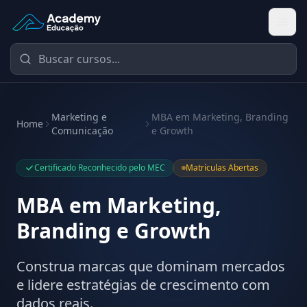
Academy Educação — Página Inicial
Marketing e
MBA em Marketing, Branding
Home
Comunicação
e Growth
Certificado Reconhecido pelo MEC
Matrículas Abertas
MBA em Marketing,
Branding e Growth
Construa marcas que dominam mercados
e lidere estratégias de crescimento com
dados reais.