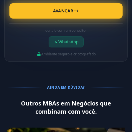
AVANÇAR
ou fale com um consultor
WhatsApp
Ambiente seguro e criptografado
AINDA EM DÚVIDA?
Outros MBAs em Negócios que
combinam com você.