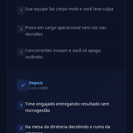
Sua equipe faz corpo mole e você leva culpa
1
Preso em cargo operacional sem voz nas
2
decisões
Concorrentes inovam e você só apaga
3
incêndio
Depois
Com o MBA
Time engajado entregando resultado sem
1
microgestão
Na mesa da diretoria decidindo o rumo da
2