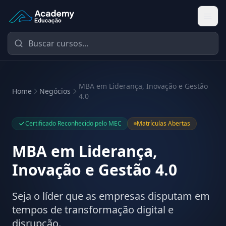
Academy Educação — Página Inicial
MBA em Liderança, Inovação e Gestão
Home
Negócios
4.0
Certificado Reconhecido pelo MEC
Matrículas Abertas
MBA em Liderança,
Inovação e Gestão 4.0
Seja o líder que as empresas disputam em
tempos de transformação digital e
disrupção.