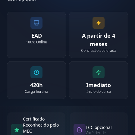
EAD
A partir de 4
100% Online
meses
Conclusão acelerada
420h
Imediato
Carga horária
Início do curso
Certificado
Reconhecido pelo
TCC opcional
MEC
Você decide