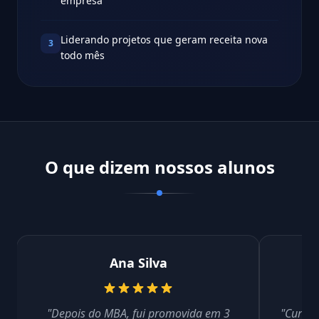
empresa
Liderando projetos que geram receita nova
3
todo mês
O que dizem nossos alunos
Ana Silva
"Depois do MBA, fui promovida em 3
"Curso 