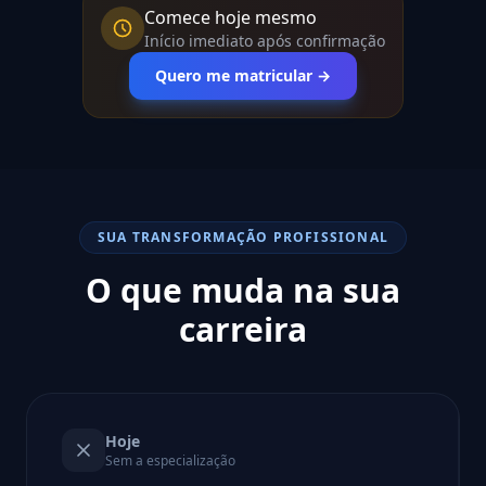
Comece hoje mesmo
Início imediato após confirmação
Quero me matricular →
SUA TRANSFORMAÇÃO PROFISSIONAL
O que muda na sua
carreira
Hoje
Sem a especialização