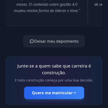
meses. O conteúdo sobre gestão 4.0
de verd
mudou minha forma de liderar o time."
Deixar meu depoimento
Junte-se a quem sabe que carreira é
construção.
E toda construção começa por uma boa decisão.
Quero me matricular