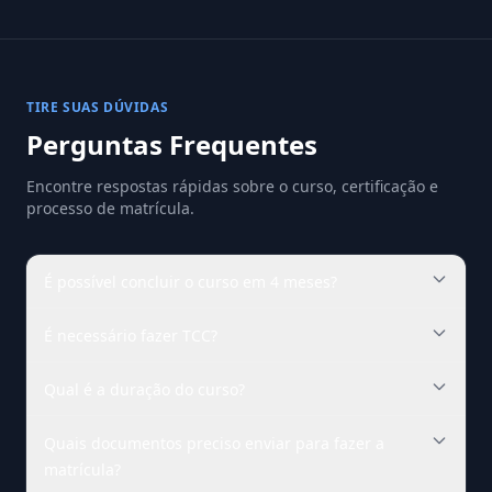
TIRE SUAS DÚVIDAS
Perguntas Frequentes
Encontre respostas rápidas sobre o curso, certificação e
processo de matrícula.
É possível concluir o curso em 4 meses?
É necessário fazer TCC?
Qual é a duração do curso?
Quais documentos preciso enviar para fazer a
matrícula?