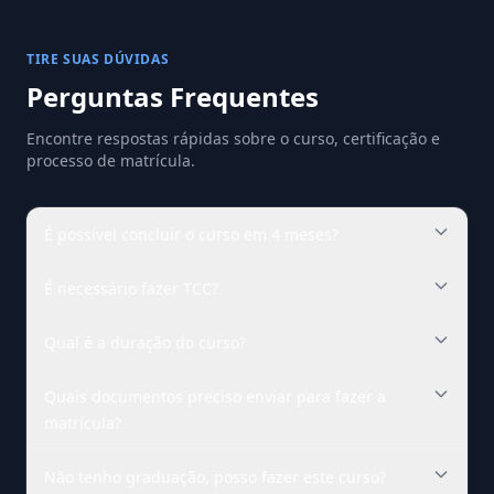
TIRE SUAS DÚVIDAS
Perguntas Frequentes
Encontre respostas rápidas sobre o curso, certificação e
processo de matrícula.
É possível concluir o curso em 4 meses?
É necessário fazer TCC?
Qual é a duração do curso?
Quais documentos preciso enviar para fazer a
matrícula?
Não tenho graduação, posso fazer este curso?