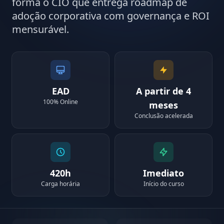
forma o CIO que entrega roadmap de
adoção corporativa com governança e ROI
mensurável.
EAD
A partir de 4
100% Online
meses
Conclusão acelerada
420h
Imediato
Carga horária
Início do curso