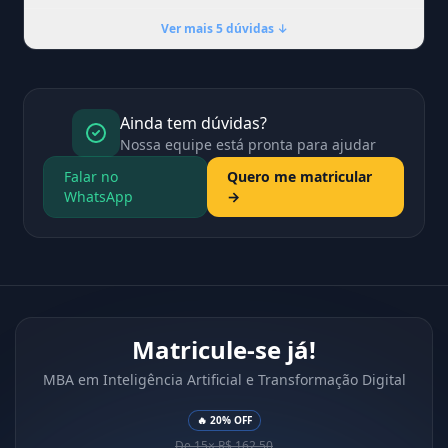
Ver mais 5 dúvidas ↓
Ainda tem dúvidas?
Nossa equipe está pronta para ajudar
Falar no
Quero me matricular
WhatsApp
→
Matricule-se já!
MBA em Inteligência Artificial e Transformação Digital
🔥 20% OFF
De 15× R$ 162,50