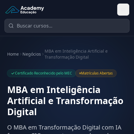
Academy Educação — Página Inicial
MBA em Inteligência Artificial e
Home
Negócios
Transformação Digital
Certificado Reconhecido pelo MEC
Matrículas Abertas
MBA em Inteligência
Artificial e Transformação
Digital
O MBA em Transformação Digital com IA