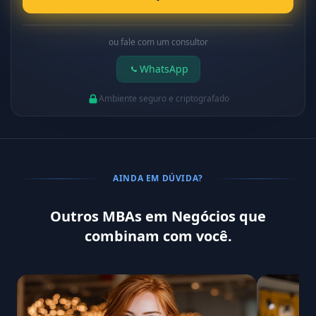
ou fale com um consultor
WhatsApp
Ambiente seguro e criptografado
AINDA EM DÚVIDA?
Outros MBAs em Negócios que
combinam com você.