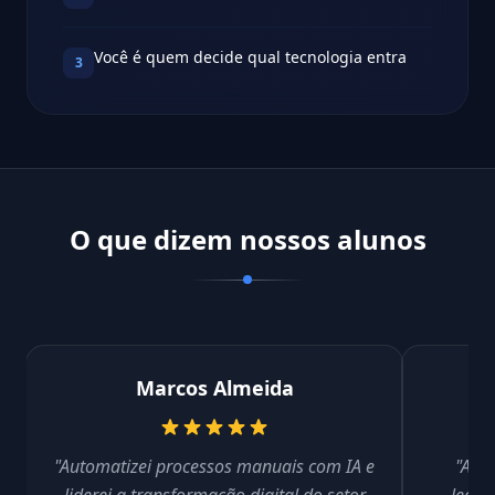
Você é quem decide qual tecnologia entra
3
O que dizem nossos alunos
Marcos Almeida
"Automatizei processos manuais com IA e
"Apre