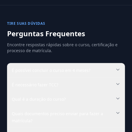
TIRE SUAS DÚVIDAS
Perguntas Frequentes
Encontre respostas rápidas sobre o curso, certificação e
processo de matrícula.
É possível concluir o curso em 4 meses?
É necessário fazer TCC?
Qual é a duração do curso?
Quais documentos preciso enviar para fazer a
matrícula?