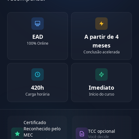
EAD
A partir de 4
100% Online
meses
Conclusão acelerada
420h
Imediato
Carga horária
Início do curso
Certificado
Reconhecido pelo
TCC opcional
MEC
Você decide