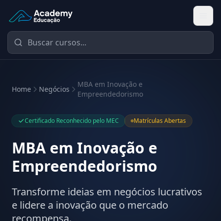
Academy Educação — Página Inicial
MBA em Inovação e
Home
Negócios
Empreendedorismo
Certificado Reconhecido pelo MEC
Matrículas Abertas
MBA em Inovação e
Empreendedorismo
Transforme ideias em negócios lucrativos
e lidere a inovação que o mercado
recompensa.