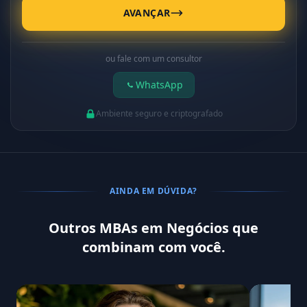
AVANÇAR
ou fale com um consultor
WhatsApp
Ambiente seguro e criptografado
AINDA EM DÚVIDA?
Outros MBAs em Negócios que
combinam com você.