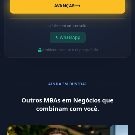
AVANÇAR
ou fale com um consultor
WhatsApp
Ambiente seguro e criptografado
AINDA EM DÚVIDA?
Outros MBAs em Negócios que
combinam com você.