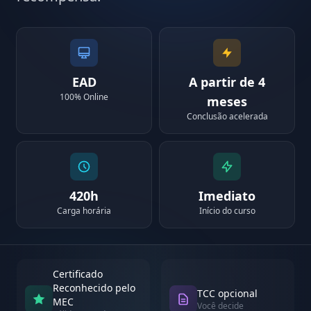
EAD
A partir de 4
100% Online
meses
Conclusão acelerada
420h
Imediato
Carga horária
Início do curso
Certificado
Reconhecido pelo
TCC opcional
MEC
Você decide