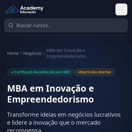
Academy Educação — Página Inicial
MBA em Inovação e
Home
Negócios
Empreendedorismo
Certificado Reconhecido pelo MEC
Matrículas Abertas
MBA em Inovação e
Empreendedorismo
Transforme ideias em negócios lucrativos
e lidere a inovação que o mercado
recompensa.