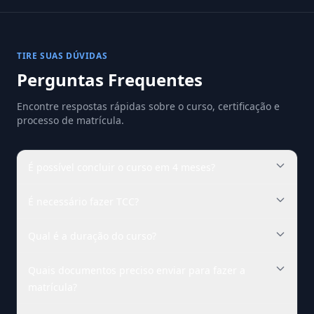
TIRE SUAS DÚVIDAS
Perguntas Frequentes
Encontre respostas rápidas sobre o curso, certificação e
processo de matrícula.
É possível concluir o curso em 4 meses?
É necessário fazer TCC?
Qual é a duração do curso?
Quais documentos preciso enviar para fazer a
matrícula?