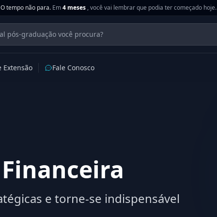
O tempo não para.
Em
4 meses
, você vai lembrar que podia ter começado hoje.
e Extensão
Fale Conosco
Financeira
tégicas e torne-se indispensável