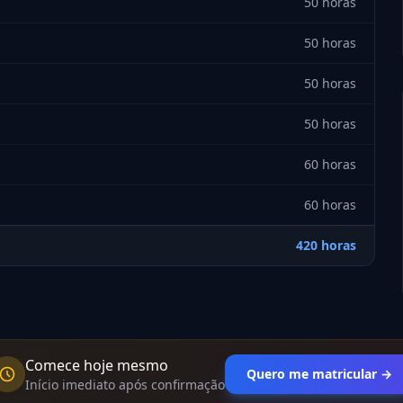
50 horas
50 horas
50 horas
50 horas
60 horas
60 horas
420 horas
Comece hoje mesmo
Quero me matricular →
Início imediato após confirmação