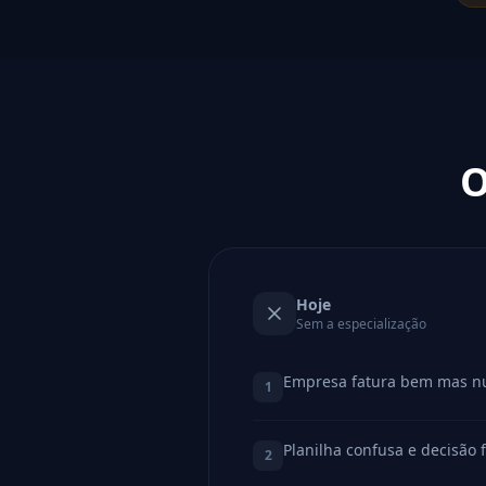
O
Hoje
Sem a especialização
Empresa fatura bem mas nu
1
Planilha confusa e decisão 
2