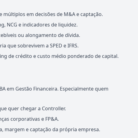
o e múltiplos em decisões de M&A e captação.
ng, NCG e indicadores de liquidez.
ebíveis ou alongamento de dívida.
oria que sobrevivem a SPED e IFRS.
ing de crédito e custo médio ponderado de capital.
BA em Gestão Financeira. Especialmente quem
que quer chegar a Controller.
nças corporativas e FP&A.
xa, margem e captação da própria empresa.