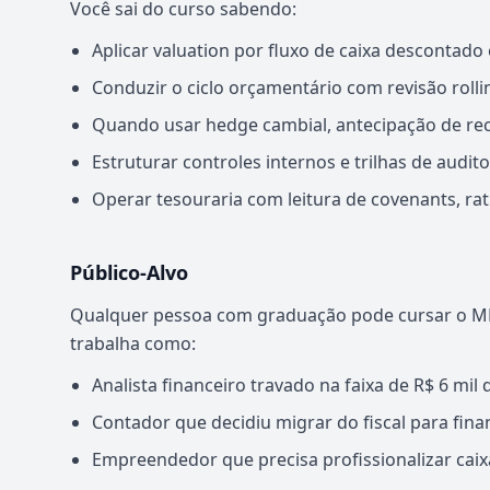
Você sai do curso sabendo:
Aplicar valuation por fluxo de caixa descontad
Conduzir o ciclo orçamentário com revisão rolli
Quando usar hedge cambial, antecipação de rec
Estruturar controles internos e trilhas de audit
Operar tesouraria com leitura de covenants, rat
Público-Alvo
Qualquer pessoa com graduação pode cursar o M
trabalha como:
Analista financeiro travado na faixa de R$ 6 mil 
Contador que decidiu migrar do fiscal para fina
Empreendedor que precisa profissionalizar cai