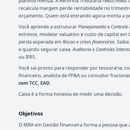
planilha mensal. A Reforma Tributária reescreveu 
recalcula margem perde rentabilidade no trimestr
orçamento. Quem está entrando agora monta a prep
Você aprende a estruturar
Planejamento e Controle 
estresse, modelar valuation e custo de capital em
perda esperada em
Riscos e crises financeiras
. Saib
e quando segurar caixa.
Auditoria e Controles Intern
ou IFRS.
Você sai pronto para responder por tesouraria, c
financeiro, analista de FP&A ou consultor fracion
sem TCC, EAD
.
Caixa é a forma honesta de medir uma decisão.
Objetivos
O MBA em Gestão Financeira forma a pessoa que art