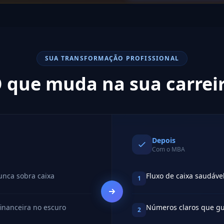
SUA TRANSFORMAÇÃO PROFISSIONAL
 que muda na sua carrei
Depois
Com o MBA
nca sobra caixa
Fluxo de caixa saudáve
1
financeira no escuro
Números claros que gu
2