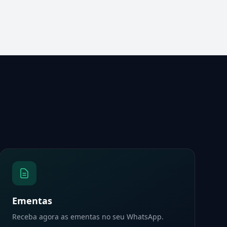
Ementas
Receba agora as ementas no seu WhatsApp.