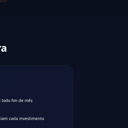
ra
l todo fim de mês
iam cada investimento