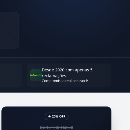
Desde 2020 com apenas 5
reclamações.
Compromisso real com você
🔥 20% OFF
De 15× R$ 162,50