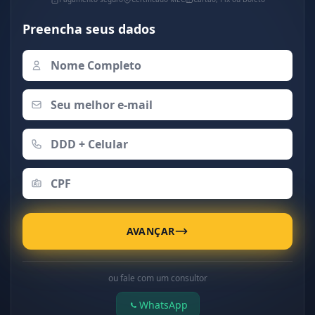
Preencha seus dados
AVANÇAR
ou fale com um consultor
WhatsApp