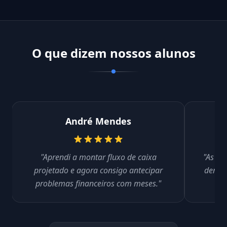
O que dizem nossos alunos
André Mendes
"Aprendi a montar fluxo de caixa
"As au
projetado e agora consigo antecipar
deram 
problemas financeiros com meses."