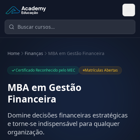
Academy Educação — Página Inicial
Home
Finanças
MBA em Gestão Financeira
Certificado Reconhecido pelo MEC
Matrículas Abertas
MBA em Gestão
Financeira
Domine decisões financeiras estratégicas
e torne-se indispensável para qualquer
organização.