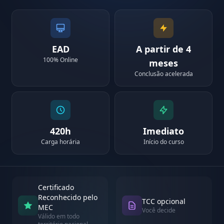
EAD
A partir de 4
100% Online
meses
Conclusão acelerada
420h
Imediato
Carga horária
Início do curso
Certificado
Reconhecido pelo
TCC opcional
MEC
Você decide
Válido em todo