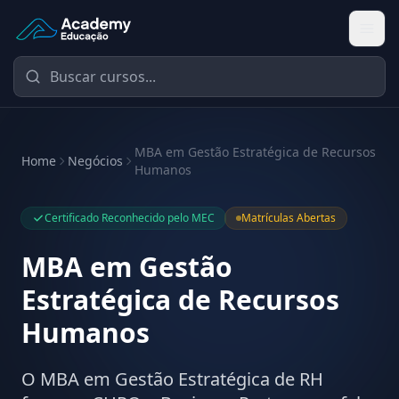
Academy Educação — Página Inicial
MBA em Gestão Estratégica de Recursos
Home
Negócios
Humanos
Certificado Reconhecido pelo MEC
Matrículas Abertas
MBA em Gestão
Estratégica de Recursos
Humanos
O MBA em Gestão Estratégica de RH