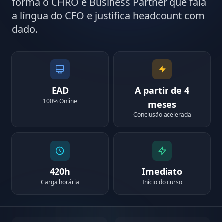
forma o CHRO e Business Partner que fala
a língua do CFO e justifica headcount com
dado.
EAD
A partir de 4
100% Online
meses
Conclusão acelerada
420h
Imediato
Carga horária
Início do curso