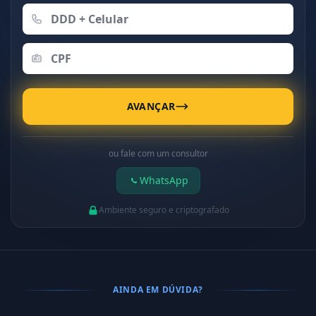
AVANÇAR
ou fale com um consultor
WhatsApp
Ambiente seguro e criptografado
AINDA EM DÚVIDA?