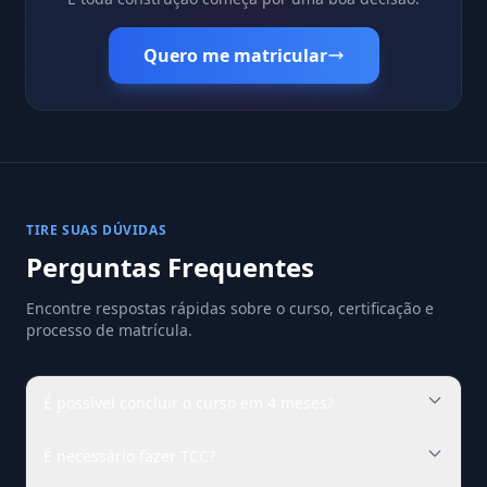
Quero me matricular
TIRE SUAS DÚVIDAS
Perguntas Frequentes
Encontre respostas rápidas sobre o curso, certificação e
processo de matrícula.
É possível concluir o curso em 4 meses?
É necessário fazer TCC?