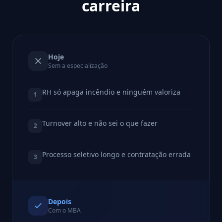
carreira
Hoje
Sem a especialização
RH só apaga incêndio e ninguém valoriza
1
Turnover alto e não sei o que fazer
2
Processo seletivo longo e contratação errada
3
Depois
Com o MBA