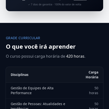
✓ 7 dias de garantia · 100% do valor de volta
GRADE CURRICULAR
O que você irá aprender
O curso possui carga horária de
420 horas
.
Carga
Disciplinas
Horária
Gestão de Equipes de Alta
50
Performance
horas
Gestão de Pessoas: Atualidades e
50
tendências
horas