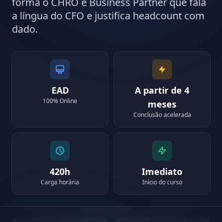
forma o CHRO e Business Partner que fala
a língua do CFO e justifica headcount com
dado.
EAD
A partir de 4
100% Online
meses
Conclusão acelerada
420h
Imediato
Carga horária
Início do curso