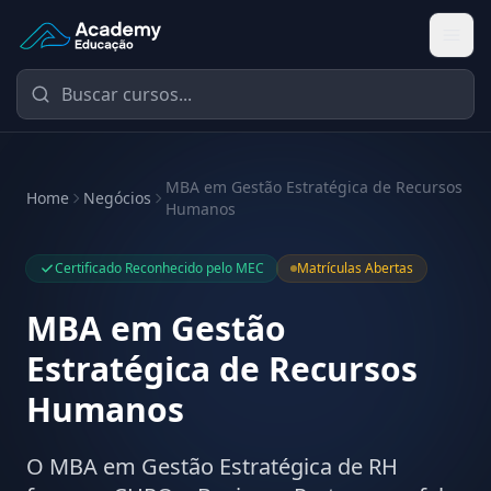
Academy Educação — Página Inicial
MBA em Gestão Estratégica de Recursos
Home
Negócios
Humanos
Certificado Reconhecido pelo MEC
Matrículas Abertas
MBA em Gestão
Estratégica de Recursos
Humanos
O MBA em Gestão Estratégica de RH