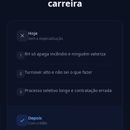
carreira
Hoje
Sem a especialização
RH só apaga incêndio e ninguém valoriza
1
Turnover alto e não sei o que fazer
2
Processo seletivo longo e contratação errada
3
Depois
Com o MBA