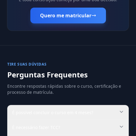
Quero me matricular
TIRE SUAS DÚVIDAS
Perguntas Frequentes
Encontre respostas rápidas sobre o curso, certificação e
processo de matrícula.
É possível concluir o curso em 4 meses?
É necessário fazer TCC?