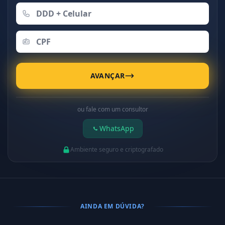
AVANÇAR
ou fale com um consultor
WhatsApp
Ambiente seguro e criptografado
AINDA EM DÚVIDA?