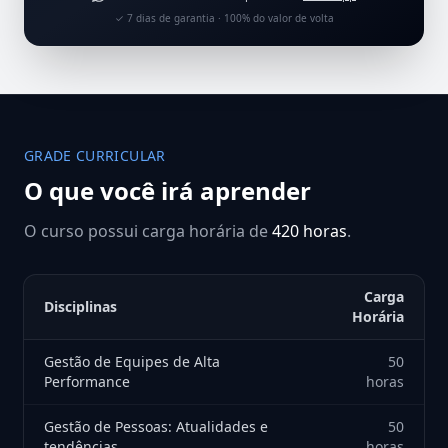
✓ 7 dias de garantia · 100% do valor de volta
GRADE CURRICULAR
O que você irá aprender
O curso possui carga horária de
420 horas
.
Carga
Disciplinas
Horária
Gestão de Equipes de Alta
50
Performance
horas
Gestão de Pessoas: Atualidades e
50
tendências
horas