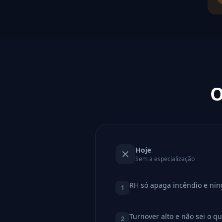
O
Hoje
Sem a especialização
RH só apaga incêndio e nin
1
Turnover alto e não sei o qu
2