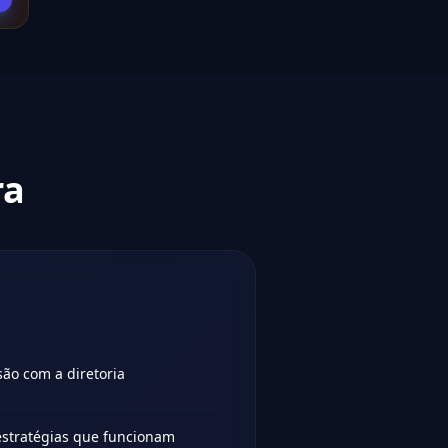
ra
ão com a diretoria
estratégias que funcionam