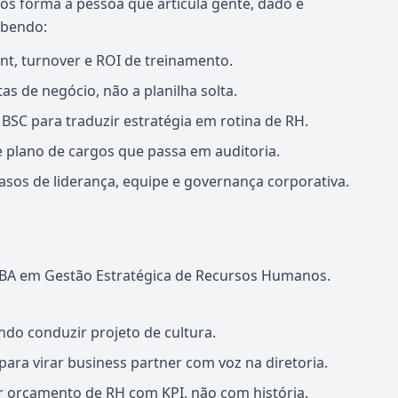
 forma a pessoa que articula gente, dado e
abendo:
nt, turnover e ROI de treinamento.
s de negócio, não a planilha solta.
SC para traduzir estratégia em rotina de RH.
e plano de cargos que passa em auditoria.
sos de liderança, equipe e governança corporativa.
BA em Gestão Estratégica de Recursos Humanos.
ndo conduzir projeto de cultura.
ra virar business partner com voz na diretoria.
r orçamento de RH com KPI, não com história.