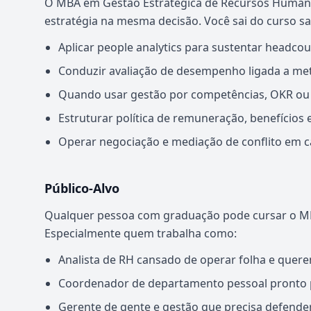
O MBA em Gestão Estratégica de Recursos Humanos
estratégia na mesma decisão. Você sai do curso s
Aplicar people analytics para sustentar headcou
Conduzir avaliação de desempenho ligada a meta
Quando usar gestão por competências, OKR ou B
Estruturar política de remuneração, benefícios 
Operar negociação e mediação de conflito em ca
Público-Alvo
Qualquer pessoa com graduação pode cursar o M
Especialmente quem trabalha como:
Analista de RH cansado de operar folha e quere
Coordenador de departamento pessoal pronto pa
Gerente de gente e gestão que precisa defende