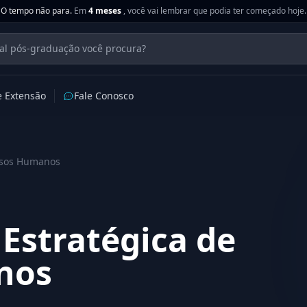
O tempo não para.
Em
4 meses
, você vai lembrar que podia ter começado hoje.
e Extensão
Fale Conosco
rsos Humanos
Estratégica de
nos