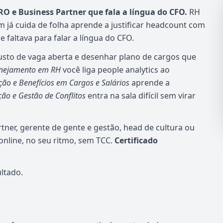
O e Business Partner que fala a língua do CFO.
RH
m já cuida de folha aprende a justificar headcount com
faltava para falar a língua do CFO.
custo de vaga aberta e desenhar plano de cargos que
lanejamento em RH
você liga people analytics ao
o e Benefícios em Cargos e Salários
aprende a
ão e Gestão de Conflitos
entra na sala difícil sem virar
tner, gerente de gente e gestão, head de cultura ou
nline, no seu ritmo, sem TCC.
Certificado
ltado.