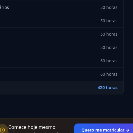
ários
50 horas
50 horas
50 horas
50 horas
60 horas
60 horas
420 horas
Comece hoje mesmo
Quero me matricular →