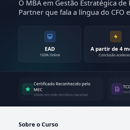
O MBA em Gestão Estratégica de
Partner que fala a língua do CFO 
EAD
A partir de 4 
100% Online
Conclusão acelera
Certificado Reconhecido pelo
TCC
MEC
Voc
Válido em todo território nacional
Sobre o Curso
Atualizado em abril de 2026