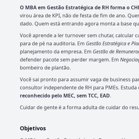
O MBA em Gestão Estratégica de RH forma o CHR
virou área de KPI, não de festa de fim de ano. Que
dado. Quem está entrando agora monta a base que 
Você aprende a ler turnover sem chutar, calcular 
para de pé na auditoria. Em
Gestão Estratégica e P
planejamento da empresa. Em
Gestão de Remuneraçã
defender pacote sem perder margem. Em
Negociaç
bombeiro de plantão.
Você sai pronto para assumir vaga de business par
consultor independente de RH para PMEs. Estuda o
reconhecido pelo MEC, sem TCC, EAD
.
Cuidar de gente é a forma adulta de cuidar do resu
Objetivos