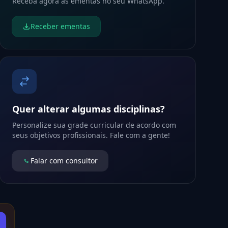
Receba agora as ementas no seu WhatsApp.
Receber ementas
Quer alterar algumas disciplinas?
Personalize sua grade curricular de acordo com
seus objetivos profissionais. Fale com a gente!
Falar com consultor