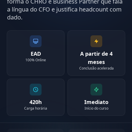
forma o CHRO e Business Partner que fala
a língua do CFO e justifica headcount com
dado.
EAD
A partir de 4
100% Online
meses
Conclusão acelerada
420h
Imediato
Carga horária
Início do curso