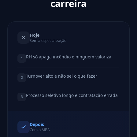
carreira
Hoje
Sem a especialização
RH só apaga incêndio e ninguém valoriza
1
Turnover alto e não sei o que fazer
2
Processo seletivo longo e contratação errada
3
Depois
Com o MBA