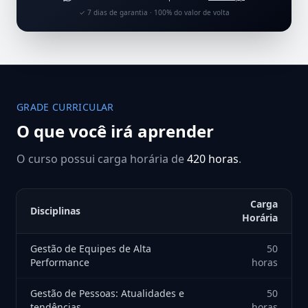
✓ 7 dias de garantia · 100% do valor de volta
GRADE CURRICULAR
O que você irá aprender
O curso possui carga horária de
420 horas
.
Carga
Disciplinas
Horária
Gestão de Equipes de Alta
50
Performance
horas
Gestão de Pessoas: Atualidades e
50
tendências
horas