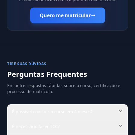
Quero me matricular
TIRE SUAS DÚVIDAS
Perguntas Frequentes
Encontre respostas rápidas sobre o curso, certificação e
processo de matrícula.
É possível concluir o curso em 4 meses?
É necessário fazer TCC?