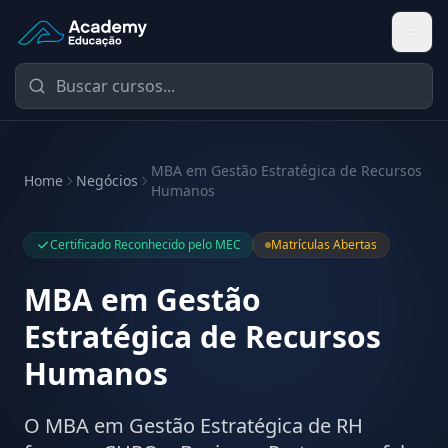
Academy Educação — Página Inicial
MBA em Gestão Estratégica de Recursos
Home
Negócios
Humanos
Certificado Reconhecido pelo MEC
Matrículas Abertas
MBA em Gestão
Estratégica de Recursos
Humanos
O MBA em Gestão Estratégica de RH