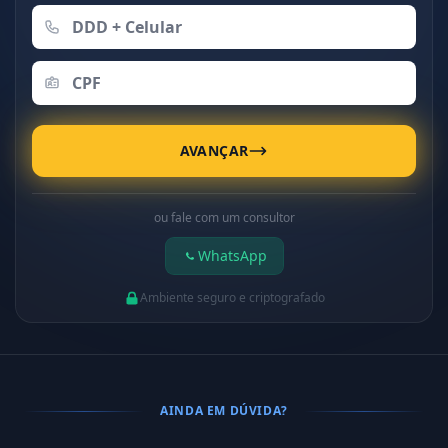
AVANÇAR
ou fale com um consultor
WhatsApp
Ambiente seguro e criptografado
AINDA EM DÚVIDA?