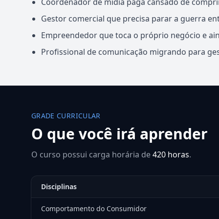
Coordenador de mídia paga cansado de compri
Gestor comercial que precisa parar a guerra e
Empreendedor que toca o próprio negócio e ain
Profissional de comunicação migrando para ge
GRADE CURRICULAR
O que você irá aprender
O curso possui carga horária de
420 horas
.
Disciplinas
Comportamento do Consumidor