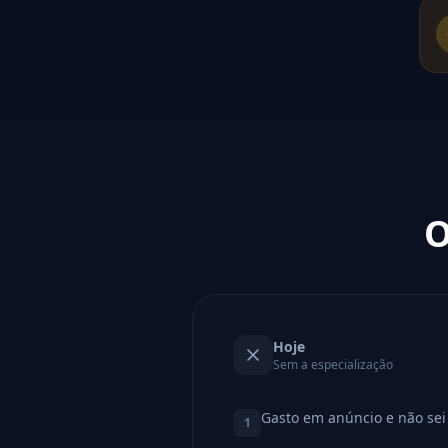
O
Hoje
Sem a especialização
Gasto em anúncio e não sei 
1