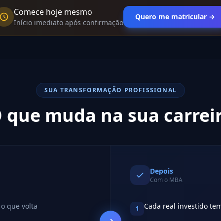
Comece hoje mesmo
Quero me matricular →
Início imediato após confirmação
SUA TRANSFORMAÇÃO PROFISSIONAL
 que muda na sua carrei
Depois
Com o MBA
o que volta
Cada real investido tem
1