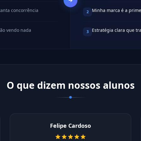
tanta concorrência
Minha marca é a prime
2
não vendo nada
Estratégia clara que 
3
O que dizem nossos alunos
Felipe Cardoso