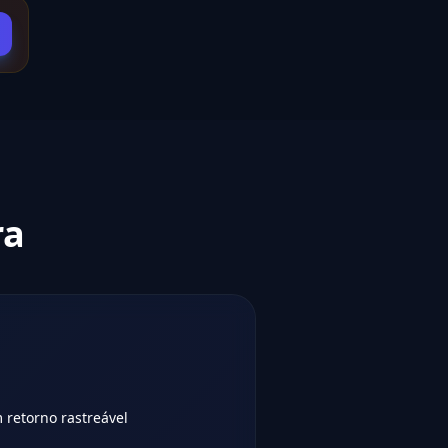
ra
 retorno rastreável