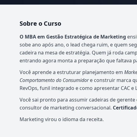
Sobre o Curso
Atualizado em abril de 2026
O MBA em Gestão Estratégica de Marketing
ensi
sobe ano após ano, o lead chega ruim, e quem se
cadeira na mesa de estratégia. Quem já roda cam
entrando agora monta a preparação que faltava pa
Você aprende a estruturar planejamento em
Marke
Comportamento do Consumidor
e construir marca q
RevOps, funil integrado e como apresentar CAC e 
Você sai pronto para assumir cadeiras de gerente
consultor de marketing conversacional.
Certifica
Marketing virou o idioma da receita.