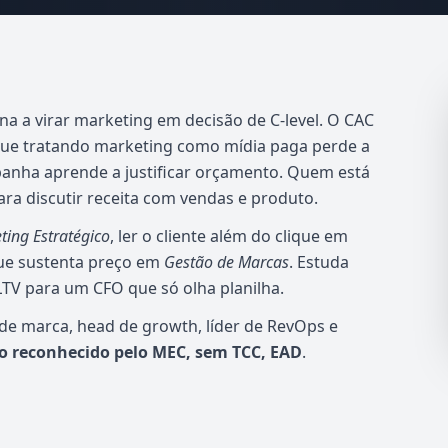
na a virar marketing em decisão de C-level. O CAC
gue tratando marketing como mídia paga perde a
panha aprende a justificar orçamento. Quem está
ra discutir receita com vendas e produto.
ting Estratégico
, ler o cliente além do clique em
ue sustenta preço em
Gestão de Marcas
. Estuda
LTV para um CFO que só olha planilha.
 de marca, head de growth, líder de RevOps e
do reconhecido pelo MEC, sem TCC, EAD
.