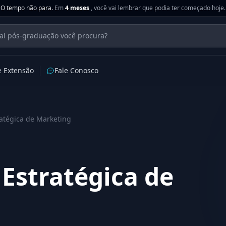
O tempo não para.
Em
4 meses
, você vai lembrar que podia ter começado hoje.
e Extensão
Fale Conosco
atégica de Marketing
Estratégica de