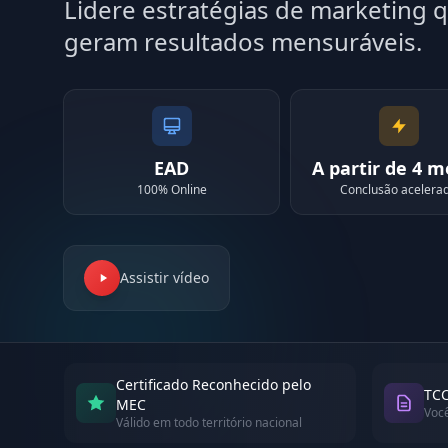
Lidere estratégias de marketing 
geram resultados mensuráveis.
EAD
A partir de 4 
100% Online
Conclusão acelera
Assistir vídeo
Certificado Reconhecido pelo
TCC
MEC
Voc
Válido em todo território nacional