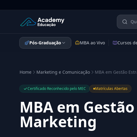
Academy Educação — Página Inicial
Pós-Graduação
MBA ao Vivo
Cursos d
Home
Marketing e Comunicação
MBA em Gestão Estr
Certificado Reconhecido pelo MEC
Matrículas Abertas
MBA em Gestão 
Marketing