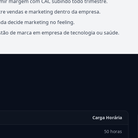
mir margem com CAC subindo todo trimestre.
ntre vendas e marketing dentro da empresa.
da decide marketing no feeling.
stão de marca em empresa de tecnologia ou saúde.
Carga Horária
50 horas