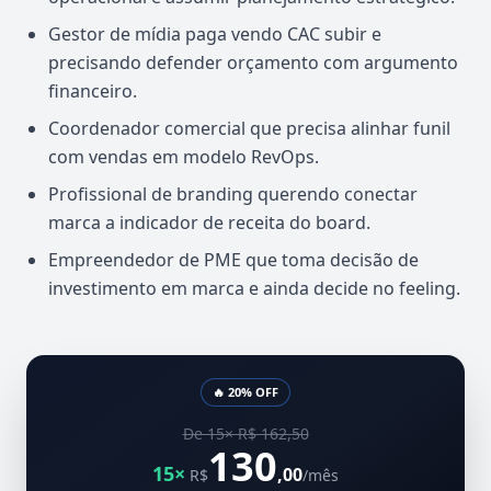
Gestor de mídia paga vendo CAC subir e
precisando defender orçamento com argumento
financeiro.
Coordenador comercial que precisa alinhar funil
com vendas em modelo RevOps.
Profissional de branding querendo conectar
marca a indicador de receita do board.
Empreendedor de PME que toma decisão de
investimento em marca e ainda decide no feeling.
🔥 20% OFF
De 15× R$ 162,50
130
15×
,00
R$
/mês