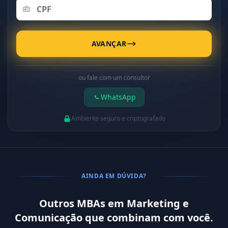
AVANÇAR
ou fale com um consultor
WhatsApp
Ambiente seguro e criptografado
AINDA EM DÚVIDA?
Outros MBAs em Marketing e
Comunicação que combinam com você.