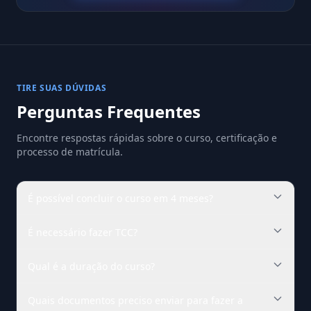
TIRE SUAS DÚVIDAS
Perguntas Frequentes
Encontre respostas rápidas sobre o curso, certificação e
processo de matrícula.
É possível concluir o curso em 4 meses?
É necessário fazer TCC?
Qual é a duração do curso?
Quais documentos preciso enviar para fazer a