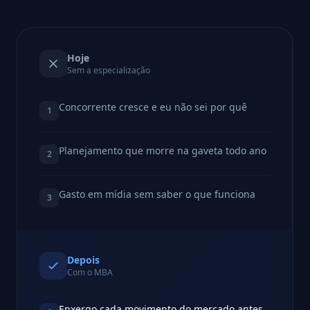
Hoje
Sem a especialização
Concorrente cresce e eu não sei por quê
1
Planejamento que morre na gaveta todo ano
2
Gasto em mídia sem saber o que funciona
3
Depois
Com o MBA
Enxergo cada movimento do mercado antes