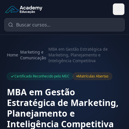
Academy Educação — Página Inicial
MBA em Gestão Estratégica de
Marketing e
Home
Marketing, Planejamento e
Comunicação
Inteligência Competitiva
Certificado Reconhecido pelo MEC
Matrículas Abertas
MBA em Gestão
Estratégica de Marketing,
Planejamento e
Inteligência Competitiva