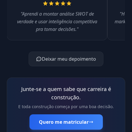
"Aprendi a montar análise SWOT de
"Hoje
verdade e usar inteligência competitiva
marketi
pra tomar decisões."
Deixar meu depoimento
Junte-se a quem sabe que carreira é
construção.
E toda construção começa por uma boa decisão.
Quero me matricular