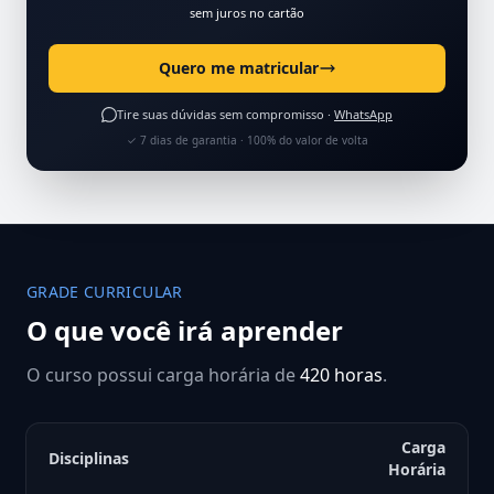
sem juros no cartão
Quero me matricular
Tire suas dúvidas sem compromisso ·
WhatsApp
✓ 7 dias de garantia · 100% do valor de volta
GRADE CURRICULAR
O que você irá aprender
O curso possui carga horária de
420 horas
.
Carga
Disciplinas
Horária