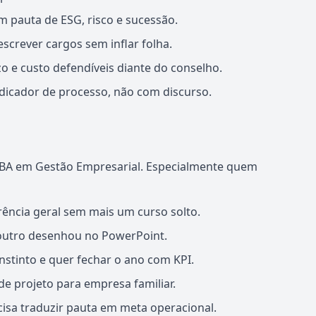
 pauta de ESG, risco e sucessão.
crever cargos sem inflar folha.
o e custo defendíveis diante do conselho.
dicador de processo, não com discurso.
BA em Gestão Empresarial. Especialmente quem
ência geral sem mais um curso solto.
 outro desenhou no PowerPoint.
tinto e quer fechar o ano com KPI.
e projeto para empresa familiar.
isa traduzir pauta em meta operacional.