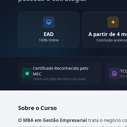
EAD
A partir de 4 
100% Online
Conclusão acelera
Certificado Reconhecido pelo
TCC
MEC
Voc
Válido em todo território nacional
Sobre o Curso
Atualizado em abril de 2026
O MBA em Gestão Empresarial
trata o negócio c