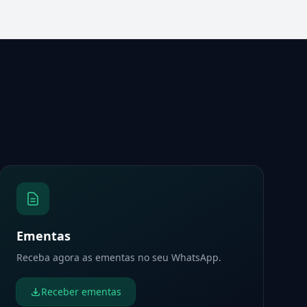
Ementas
Receba agora as ementas no seu WhatsApp.
Receber ementas