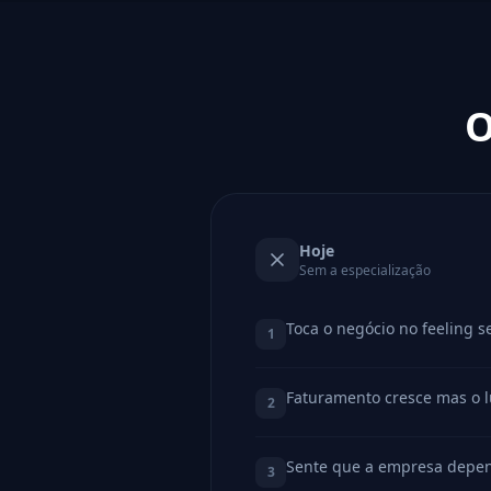
O
Hoje
Sem a especialização
Toca o negócio no feeling 
1
Faturamento cresce mas o l
2
Sente que a empresa depen
3