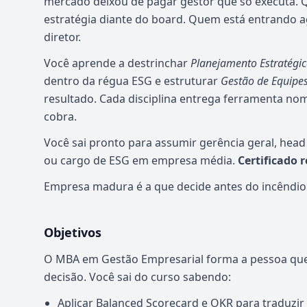
mercado deixou de pagar gestor que só executa.
estratégia diante do board. Quem está entrando
diretor.
Você aprende a destrinchar
Planejamento Estratégi
dentro da régua ESG e estruturar
Gestão de Equipes
resultado. Cada disciplina entrega ferramenta nom
cobra.
Você sai pronto para assumir gerência geral, hea
ou cargo de ESG em empresa média.
Certificado 
Empresa madura é a que decide antes do incêndio
Objetivos
O MBA em Gestão Empresarial forma a pessoa que 
decisão. Você sai do curso sabendo:
Aplicar Balanced Scorecard e OKR para traduzir