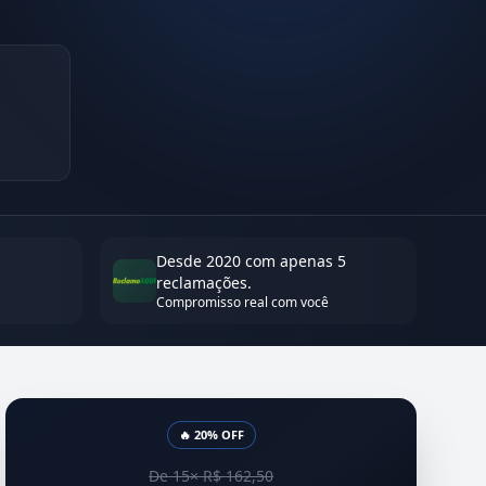
Desde 2020 com apenas 5
reclamações.
Compromisso real com você
🔥 20% OFF
De 15× R$ 162,50