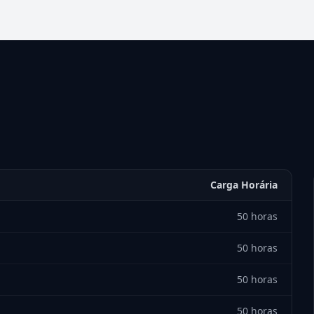
Carga Horária
50 horas
50 horas
50 horas
50 horas