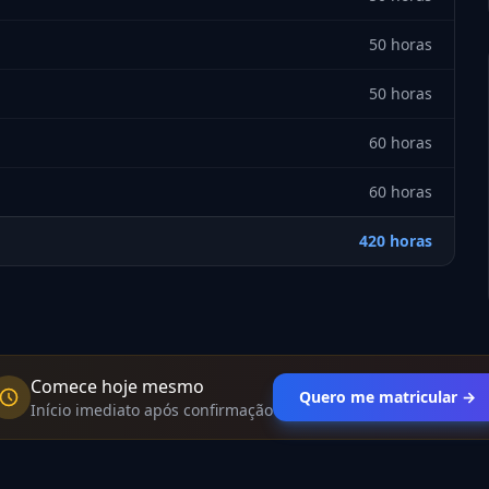
50 horas
50 horas
60 horas
60 horas
420 horas
Comece hoje mesmo
Quero me matricular →
Início imediato após confirmação