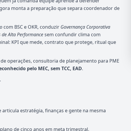
 Quem já comanda equipe aprende a defender
 agora monta a preparação que separa coordenador de
co
com BSC e OKR, conduzir
Governança Corporativa
 de Alta Performance
sem confundir clima com
inal: KPI que mede, contrato que protege, ritual que
d de operações, consultoria de planejamento para PME
reconhecido pelo MEC, sem TCC, EAD
.
.
articula estratégia, finanças e gente na mesma
 plano de cinco anos em meta trimestral.