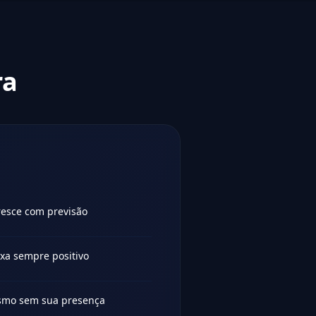
ra
esce com previsão
xa sempre positivo
esmo sem sua presença